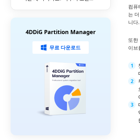
것 (With 4DDiG)
컴퓨
는 
니다.
4DDiG Partition Manager
또한 
무료 다운로드
이브