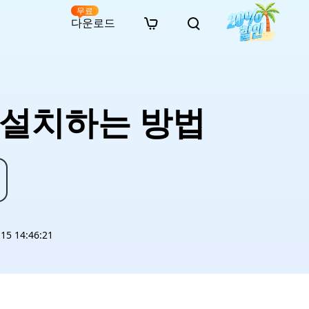
무료
다운로드
New
인 무료 복구
자료
자료
AI 이미지 스타일 변환
· 윈도우 11 우회 설치
· SD 카드 복구
· 외장하드 복구
· 중복 파일 찾기 (Win)
온라인 동영상 복구
· AI 3D 액션 피규어 프롬프트
 설치하는 방법
· 하드 디스크 복사
· USB 복구
· 파티션 복구
· 중복 파일 찾기 (Mac)
온라인 사진 복구
· 시네마틱 AI 이미지 프롬프트
· C 드라이브 확장
· 한글 파일 복구
· 오피스 파일 복구
· 디스크 공간 확보 (Win)
온라인 문서 복구
· 애니메이션 실사 변환 프롬프트
· MBR GPT 변환
· 사진 복구
· 동영상 복구
· Mac 저장 공간 최적화
온라인 오디오 복구
· AI 애니메이션 인물 프롬프트
· AI 벽돌 스타일 사진 프롬프트
5 14:46:21