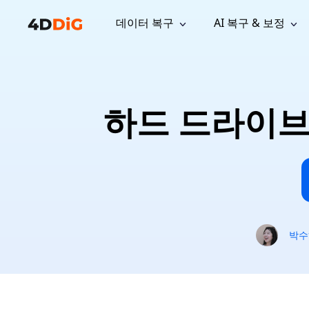
데이터 복구
AI 복구 & 보정
윈도우 관리 도구
지원
컴퓨터 정리 도구
자료
기
iPh
Windows 데이터 복구
손실된 
윈도우에서 삭제된 파일 복구
지원 센터
사용자 
Partition Manager
Duplicat
하드 드라이브
Wha
가이드, 라이선스, 문의
사용자 가
Windows용 간편 디스크 관리
중복 파일 
프로
무료
What
구독 업데이트
사용 방
Disk Copy
Tenorsh
Update
최신 업데이트
모든 팁 
디스크 또는 파티션 복제
Mac 최적
Mac 데이터 복구
macOS에서 삭제된 파일 복구
문의하기
NEW
4DDiG File Repair
Windows Backup
AI 기반 파일 복구 및 보정 >>
컴퓨터 데이터 안전 백업
프로
무료
시스템 복구
박수
Windows Boot Genius
Windows 문제를 몇 분 내 해결
Mac Boot Genius
Mac 문제 무료 복구