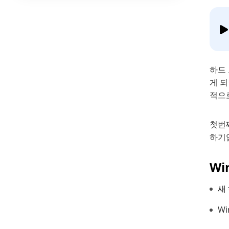
하드
게 
적으로
첫번째
하기
Wi
새
W