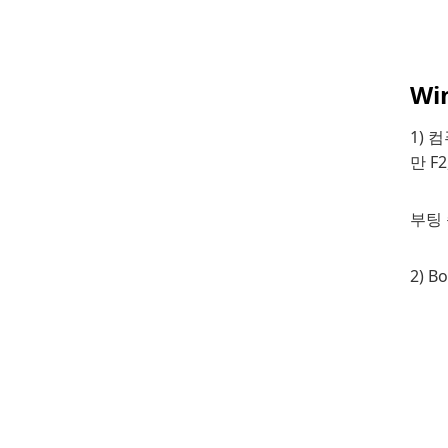
Wi
1) 
만 F2
부팅
2) 