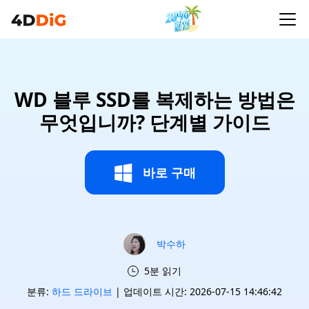
WD 블루 SSD를 복제하는 방법은
무엇입니까? 단계별 가이드
바로 구매
박수하
5분 읽기
분류:
하드 드라이브
| 업데이트 시간: 2026-07-15 14:46:42