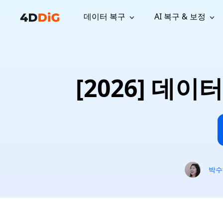
데이터 복구
AI 복구 & 보정
윈도우 관리 도구
지원
컴퓨터 정리 도구
자료
기
iPh
Windows 데이터 복구
손실된 
윈도우에서 삭제된 파일 복구
지원 센터
사용자 
Partition Manager
Duplicat
[2026] 데
Wha
가이드, 라이선스, 문의
사용자 가
Windows용 간편 디스크 관리
중복 파일 
프로
무료
What
구독 업데이트
사용 방
Disk Copy
Tenorsh
Update
최신 업데이트
모든 팁 
디스크 또는 파티션 복제
Mac 최적
Mac 데이터 복구
macOS에서 삭제된 파일 복구
문의하기
NEW
4DDiG File Repair
Windows Backup
AI 기반 파일 복구 및 보정 >>
컴퓨터 데이터 안전 백업
프로
무료
시스템 복구
박수
Windows Boot Genius
Windows 문제를 몇 분 내 해결
Mac Boot Genius
Mac 문제 무료 복구