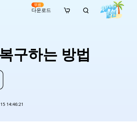
무료
다운로드
New
인 무료 복구
자료
자료
AI 이미지 스타일 변환
· 윈도우 11 우회 설치
· SD 카드 복구
· 외장하드 복구
· 중복 파일 찾기 (Win)
온라인 동영상 복구
· AI 3D 액션 피규어 프롬프트
드 복구하는 방법
· 하드 디스크 복사
· USB 복구
· 파티션 복구
· 중복 파일 찾기 (Mac)
온라인 사진 복구
· 시네마틱 AI 이미지 프롬프트
· C 드라이브 확장
· 한글 파일 복구
· 오피스 파일 복구
· 디스크 공간 확보 (Win)
온라인 문서 복구
· 애니메이션 실사 변환 프롬프트
· MBR GPT 변환
· 사진 복구
· 동영상 복구
· Mac 저장 공간 최적화
온라인 오디오 복구
· AI 애니메이션 인물 프롬프트
· AI 벽돌 스타일 사진 프롬프트
5 14:46:21