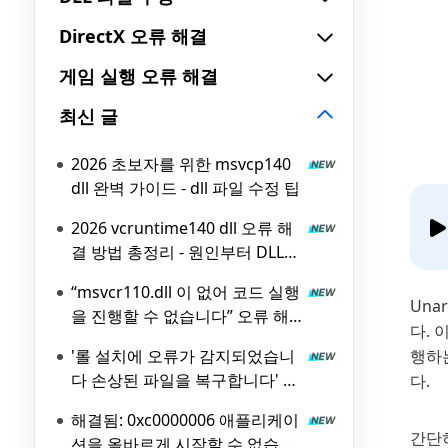
DirectX 오류 해결
게임 실행 오류 해결
최신 글
2026 초보자를 위한 msvcp140
dll 완벽 가이드 - dll 파일 수정 팁
2026 vcruntime140 dll 오류 해
결 방법 총정리 - 원인부터 DLL
파일 수정까지
“msvcr110.dll 이 없어 코드 실행
Una
을 진행할 수 없습니다” 오류 해
다.
결 가이드 (2026 최신)
'롤 설치에 오류가 감지되었습니
행하는
다 손상된 파일을 복구합니다' 롤
다.
오류 해결 완전 가이드
해결됨: 0xc0000006 애플리케이
간단히
션을 올바르게 시작할 수 없습니