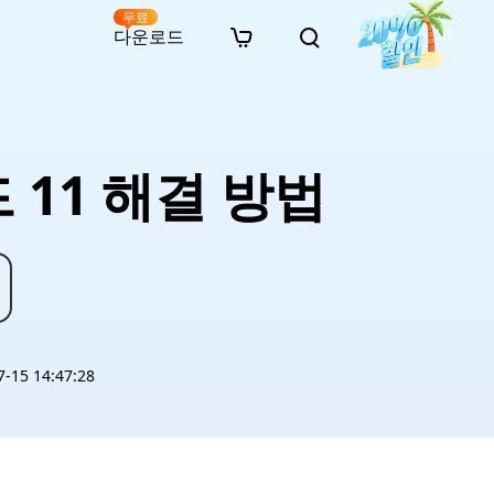
무료
다운로드
New
인 무료 복구
자료
자료
AI 이미지 스타일 변환
· 윈도우 11 우회 설치
· SD 카드 복구
· 외장하드 복구
· 중복 파일 찾기 (Win)
온라인 동영상 복구
· AI 3D 액션 피규어 프롬프트
드 11 해결 방법
· 하드 디스크 복사
· USB 복구
· 파티션 복구
· 중복 파일 찾기 (Mac)
온라인 사진 복구
· 시네마틱 AI 이미지 프롬프트
· C 드라이브 확장
· 한글 파일 복구
· 오피스 파일 복구
· 디스크 공간 확보 (Win)
온라인 문서 복구
· 애니메이션 실사 변환 프롬프트
· MBR GPT 변환
· 사진 복구
· 동영상 복구
· Mac 저장 공간 최적화
온라인 오디오 복구
· AI 애니메이션 인물 프롬프트
· AI 벽돌 스타일 사진 프롬프트
15 14:47:28