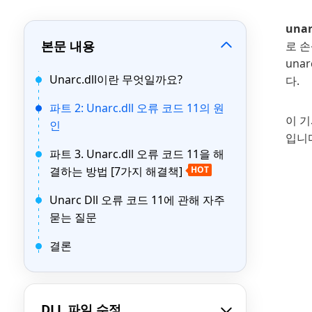
unar
본문 내용
로 손
una
Unarc.dll이란 무엇일까요?
다.
파트 2: Unarc.dll 오류 코드 11의 원
이 기
인
입니
파트 3. Unarc.dll 오류 코드 11을 해
결하는 방법 [7가지 해결책]
HOT
Unarc Dll 오류 코드 11에 관해 자주
묻는 질문
결론
DLL 파일 수정