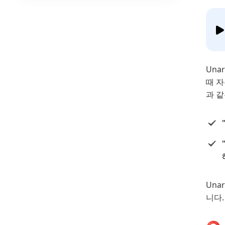
Una
때 
과 
Una
니다.