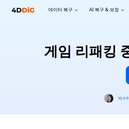
데이터 복구
AI 복구 & 보정
윈도우 관리 도구
지원
컴퓨터 정리 도구
자료
기
iPh
Windows 데이터 복구
손실된 
윈도우에서 삭제된 파일 복구
지원 센터
사용자 
Partition Manager
Duplicat
게임 리패킹 중 
Wha
가이드, 라이선스, 문의
사용자 가
Windows용 간편 디스크 관리
중복 파일 
프로
무료
What
구독 업데이트
사용 방
Disk Copy
Tenorsh
Update
최신 업데이트
모든 팁 
디스크 또는 파티션 복제
Mac 최적
Mac 데이터 복구
macOS에서 삭제된 파일 복구
문의하기
NEW
4DDiG File Repair
Windows Backup
AI 기반 파일 복구 및 보정 >>
컴퓨터 데이터 안전 백업
프로
무료
시스템 복구
박수
Windows Boot Genius
Windows 문제를 몇 분 내 해결
Mac Boot Genius
Mac 문제 무료 복구