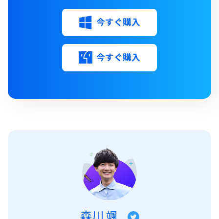
今すぐ購入
今すぐ購入
森川 颯