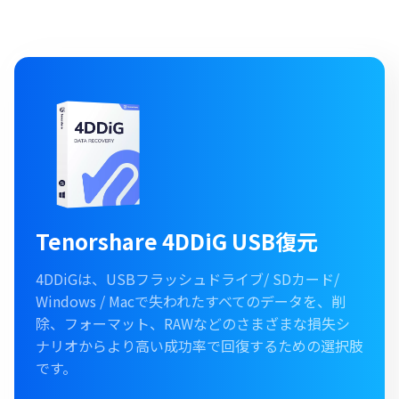
Tenorshare 4DDiG USB復元
4DDiGは、USBフラッシュドライブ/ SDカード/
Windows / Macで失われたすべてのデータを、削
除、フォーマット、RAWなどのさまざまな損失シ
ナリオからより高い成功率で回復するための選択肢
です。