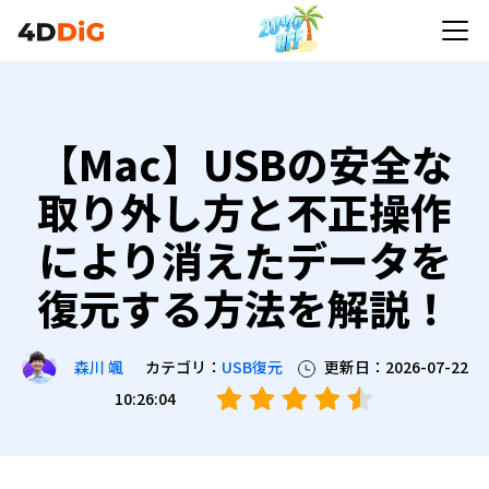
【Mac】USBの安全な取り外し方と不正操作により
消えたデータを復元する方法を解説！
【Mac】USBの安全な
取り外し方と不正操作
により消えたデータを
復元する方法を解説！
カテゴリ：
USB復元
更新日：2026-07-22
森川 颯
10:26:04