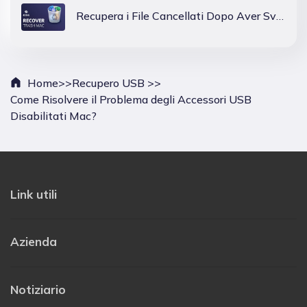
Recupera i File Cancellati Dopo Aver Svuotato il Cestino su Mac
Home>>
Recupero USB >>
Come Risolvere il Problema degli Accessori USB
Disabilitati Mac?
Link utili
Azienda
Notiziario