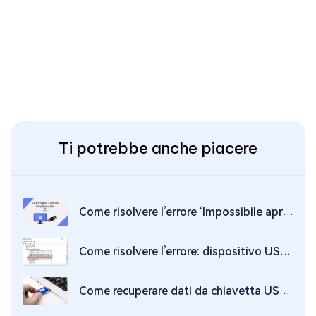
Ti potrebbe anche piacere
Come risolvere l’errore ‘Impossibile aprire l'unità USB’ su Windows 10?
Come risolvere l’errore: dispositivo USB non riconosciuto?
Come recuperare dati da chiavetta USB danneggiata o rotta?