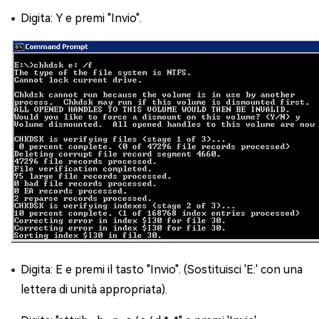
Digita: Y e premi "Invio".
Digita: E e premi il tasto "Invio". (Sostituisci 'E:' con una
lettera di unità appropriata).