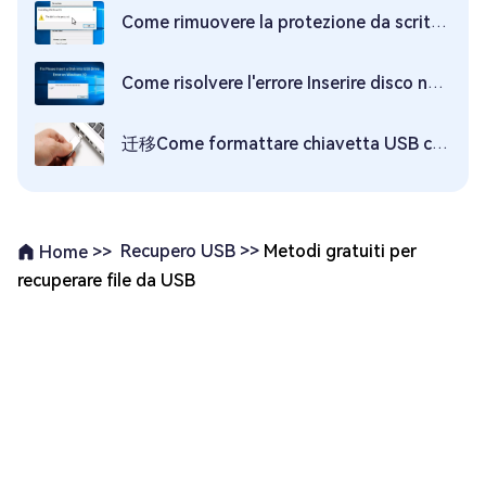
Come rimuovere la protezione da scrittura da USB su Windows 10?
Come risolvere l'errore Inserire disco nell'unità USB?
迁移Come formattare chiavetta USB con Mac?
Recupero USB >>
Metodi gratuiti per
Home >>
recuperare file da USB