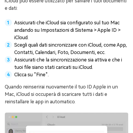
iCloud può essere utilizzato per salvare i tuoi documenti
e dati:
Assicurati che iCloud sia configurato sul tuo Mac
andando su Impostazioni di Sistema > Apple ID >
iCloud.
Scegli quali dati sincronizzare con iCloud, come App,
Contatti, Calendari, Foto, Documenti, ecc.
Assicurati che la sincronizzazione sia attiva e che i
tuoi file siano stati caricati su iCloud.
Clicca su “Fine”.
Quando reinserirai nuovamente il tuo ID Apple in un
Mac, iCloud si occuperà di scaricare tutti i dati e
reinstallare le app in automatico.