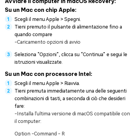
Avviare il computer in macOS Recovery:
Su un Mac con chip Apple:
Scegli il menu Apple > Spegni.
Tieni premuto il pulsante di alimentazione fino a
quando compare
-Caricamento opzioni di avvio
Seleziona “Opzioni”, clicca su “Continua” e segui le
istruzioni visualizzate.
Su un Mac con processore Intel:
Scegli il menu Apple > Riavvia.
Tieni premuta immediatamente una delle seguenti
combinazioni di tasti, a seconda di ciò che desideri
fare:
-Installa l'ultima versione di macOS compatibile con
il computer:
Option -Command - R