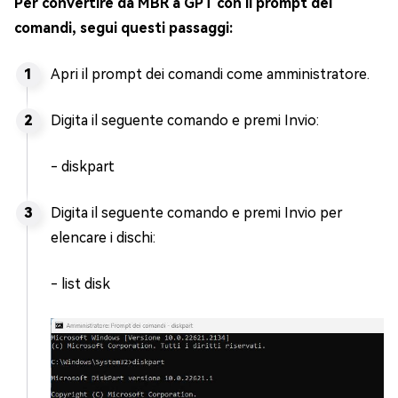
Per convertire da MBR a GPT con il prompt dei
comandi, segui questi passaggi:
Apri il prompt dei comandi come amministratore.
Digita il seguente comando e premi Invio:
- diskpart
Digita il seguente comando e premi Invio per
elencare i dischi:
- list disk