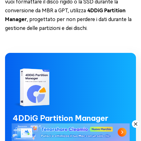
vuoi formattare il disco rigido o la SSD durante la
conversione da MBR a GPT, utilizza
4DDiG Partition
Manager
, progettato per non perdere i dati durante la
gestione delle partizioni e dei dischi.
4DDiG Partition Manager
4DDiG Partition Manager è uno strumento di
migrazione del sistema operativo facile e veloce.