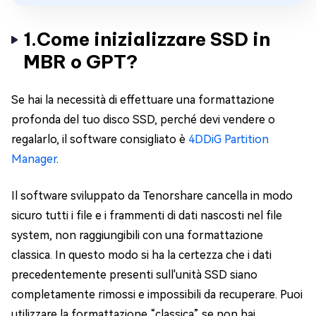
1.Come inizializzare SSD in
MBR o GPT?
Se hai la necessità di effettuare una formattazione
profonda del tuo disco SSD, perché devi vendere o
regalarlo, il software consigliato è
4DDiG Partition
Manager
.
Il software sviluppato da Tenorshare cancella in modo
sicuro tutti i file e i frammenti di dati nascosti nel file
system, non raggiungibili con una formattazione
classica. In questo modo si ha la certezza che i dati
precedentemente presenti sull'unità SSD siano
completamente rimossi e impossibili da recuperare. Puoi
utilizzare la formattazione “classica” se non hai