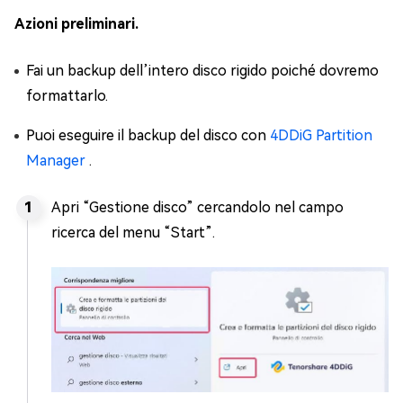
Azioni preliminari.
Fai un backup dell’intero disco rigido poiché dovremo
formattarlo.
Puoi eseguire il backup del disco con
4DDiG Partition
Manager
.
Apri “Gestione disco” cercandolo nel campo
ricerca del menu “Start”.