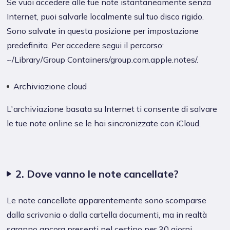
Se vuoi accedere alle tue note istantaneamente senza
Internet, puoi salvarle localmente sul tuo disco rigido.
Sono salvate in questa posizione per impostazione
predefinita. Per accedere segui il percorso:
~/Library/Group Containers/group.com.apple.notes/.
Archiviazione cloud
L'archiviazione basata su Internet ti consente di salvare
le tue note online se le hai sincronizzate con iCloud.
2. Dove vanno le note cancellate?
Le note cancellate apparentemente sono scomparse
dalla scrivania o dalla cartella documenti, ma in realtà
saranno ancora presenti nel cestino per 30 giorni,