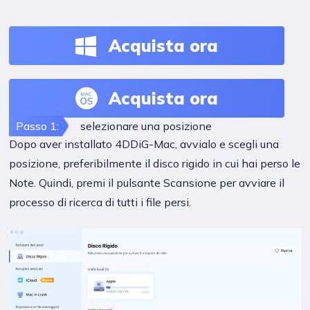
Acquista ora
Acquista ora
Passo 1:
selezionare una posizione
Dopo aver installato 4DDiG-Mac, avvialo e scegli una
posizione, preferibilmente il disco rigido in cui hai perso le
Note. Quindi, premi il pulsante Scansione per avviare il
processo di ricerca di tutti i file persi.