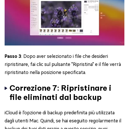
Passo 3
: Dopo aver selezionato i file che desideri
ripristinare, fai clic sul pulsante "Ripristina" e il file verrà
ripristinato nella posizione specificata.
Correzione 7: Ripristinare i
file eliminati dal backup
iCloud è l'opzione di backup predefinita più utilizzata
dagli utenti Mac. Quindi, se hai eseguito regolarmente il
backup dei tuoi dati grazie a questo servizio, puoi