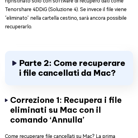
ripristinato solo con software di recupero dati come
Tenorshare 4DDiG (Soluzione 4). Se invece il file viene
‘eliminato’ nella cartella cestino, sarà ancora possibile
recuperarlo.
Parte 2: Come recuperare
i file cancellati da Mac?
Correzione 1: Recupera i file
eliminati su Mac con il
comando ‘Annulla’
Come recuperare file cancellati su Mac? La prima