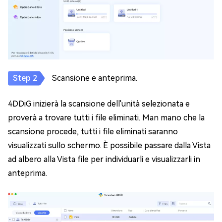
Scansione e anteprima.
4DDiG inizierà la scansione dell'unità selezionata e
proverà a trovare tutti i file eliminati. Man mano che la
scansione procede, tutti i file eliminati saranno
visualizzati sullo schermo. È possibile passare dalla Vista
ad albero alla Vista file per individuarli e visualizzarli in
anteprima.