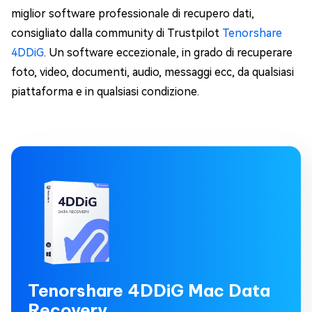
miglior software professionale di recupero dati,
consigliato dalla community di Trustpilot
Tenorshare
4DDiG
. Un software eccezionale, in grado di recuperare
foto, video, documenti, audio, messaggi ecc, da qualsiasi
piattaforma e in qualsiasi condizione.
Tenorshare 4DDiG Mac Data
Recovery