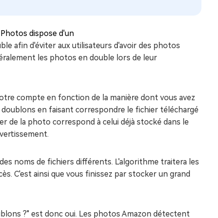
 Photos dispose d'un
le afin d'éviter aux utilisateurs d'avoir des photos
éralement les photos en double lors de leur
votre compte en fonction de la manière dont vous avez
s doublons en faisant correspondre le fichier téléchargé
ier de la photo correspond à celui déjà stocké dans le
avertissement.
 noms de fichiers différents. L'algorithme traitera les
s. C'est ainsi que vous finissez par stocker un grand
ublons ?" est donc oui. Les photos Amazon détectent