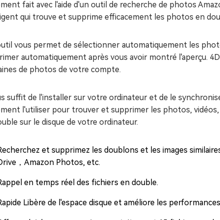
ement fait avec l'aide d'un outil de recherche de photos Ama
ligent qui trouve et supprime efficacement les photos en dou
outil vous permet de sélectionner automatiquement les pho
imer automatiquement après vous avoir montré l'aperçu. 4DDi
aines de photos de votre compte.
us suffit de l'installer sur votre ordinateur et de le synch
ment l'utiliser pour trouver et supprimer les photos, vidéos, 
uble sur le disque de votre ordinateur.
Recherchez et supprimez les doublons et les images similaires
Drive，Amazon Photos, etc.
Rappel en temps réel des fichiers en double.
Rapide Libère de l'espace disque et améliore les performances