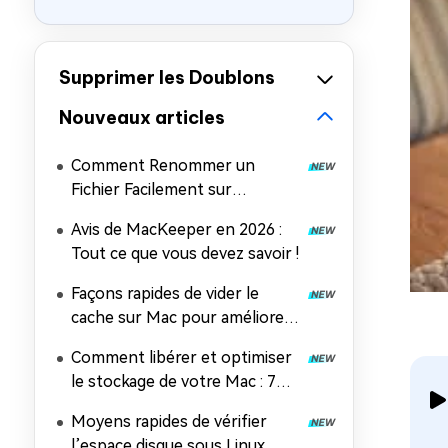
Supprimer les Doublons
Nouveaux articles
Comment Renommer un
Fichier Facilement sur
Différents Appareils
Avis de MacKeeper en 2026 :
Tout ce que vous devez savoir !
Façons rapides de vider le
cache sur Mac pour améliorer
les performances (Mise à jour
Comment libérer et optimiser
2026)
le stockage de votre Mac : 7
conseils éprouvés pour
Moyens rapides de vérifier
améliorer les performances de
l’espace disque sous Linux,