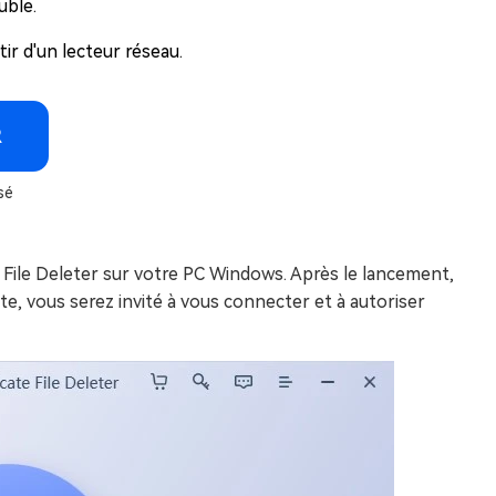
uble.
ir d'un lecteur réseau.
R
sé
 File Deleter sur votre PC Windows. Après le lancement,
te, vous serez invité à vous connecter et à autoriser