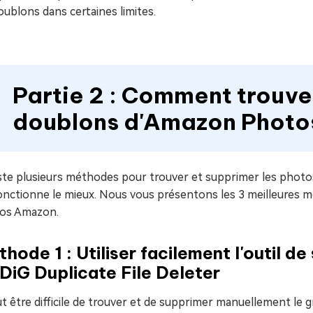
oublons dans certaines limites.
Partie 2 : Comment trouve
doublons d'Amazon Photo
iste plusieurs méthodes pour trouver et supprimer les photos 
fonctionne le mieux. Nous vous présentons les 3 meilleures
os Amazon.
hode 1 : Utiliser facilement l'outil d
iG Duplicate File Deleter
ut être difficile de trouver et de supprimer manuellement le