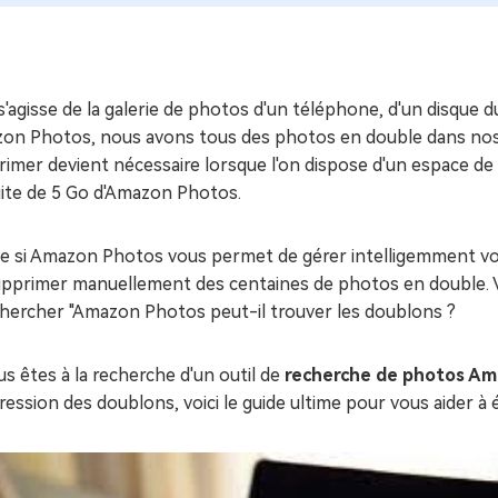
ues minutes
ot Genius
les problèmes Mac
ment
 s'agisse de la galerie de photos d'un téléphone, d'un disque 
on Photos, nous avons tous des photos en double dans nos di
imer devient nécessaire lorsque l'on dispose d'un espace de sto
uite de 5 Go d'Amazon Photos.
 si Amazon Photos vous permet de gérer intelligemment votr
upprimer manuellement des centaines de photos en double. Vo
chercher "Amazon Photos peut-il trouver les doublons ?
us êtes à la recherche d'un outil de
recherche de photos Am
ession des doublons, voici le guide ultime pour vous aider à 