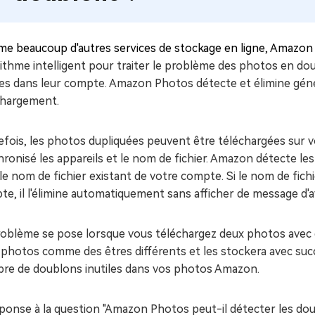
e beaucoup d'autres services de stockage en ligne, Amazon
ithme intelligent pour traiter le problème des photos en doub
iles dans leur compte. Amazon Photos détecte et élimine gén
chargement.
efois, les photos dupliquées peuvent être téléchargées sur 
ronisé les appareils et le nom de fichier. Amazon détecte le
le nom de fichier existant de votre compte. Si le nom de fich
e, il l'élimine automatiquement sans afficher de message d'
oblème se pose lorsque vous téléchargez deux photos avec des
photos comme des êtres différents et les stockera avec succè
re de doublons inutiles dans vos photos Amazon.
éponse à la question "Amazon Photos peut-il détecter les do