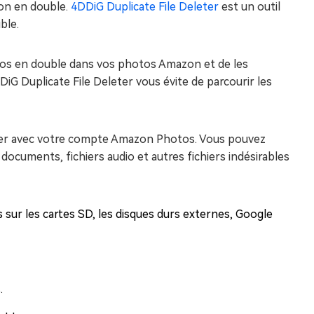
zon en double.
4DDiG Duplicate File Deleter
est un outil
ble.
tos en double dans vos photos Amazon et de les
G Duplicate File Deleter vous évite de parcourir les
roniser avec votre compte Amazon Photos. Vous pouvez
documents, fichiers audio et autres fichiers indésirables
 sur les cartes SD, les disques durs externes, Google
.