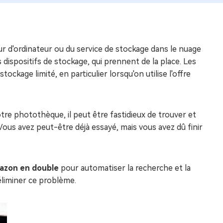
dur d'ordinateur ou du service de stockage dans le nuage
spositifs de stockage, qui prennent de la place. Les
ckage limité, en particulier lorsqu'on utilise l'offre
e photothèque, il peut être fastidieux de trouver et
us avez peut-être déjà essayé, mais vous avez dû finir
azon en double
pour automatiser la recherche et la
éliminer ce problème.