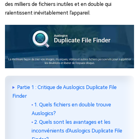
des milliers de fichiers inutiles et en double qui
ralentissent inévitablement l'appareil.
Partie 1 : Critique de Auslogics Duplicate File
Finder
1. Quels fichiers en double trouve
Auslogics?
2. Quels sont les avantages et les
inconvénients d'Auslogics Duplicate File