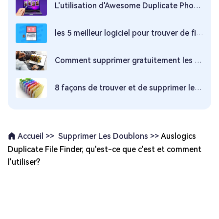
L'utilisation d'Awesome Duplicate Photo Finder est-elle sécurisée ?
les 5 meilleur logiciel pour trouver de fichier vidéo en double
Comment supprimer gratuitement les photos en double sous Windows 10?
8 façons de trouver et de supprimer les fichiers en double dans Windows avec ou sans logiciel
Supprimer Les Doublons >>
Auslogics
Accueil >>
Duplicate File Finder, qu'est-ce que c'est et comment
l'utiliser?