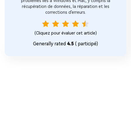
problèmes liés à Windows et Mac, y compris la
récupération de données, la réparation et les
corrections d'erreurs.
(Cliquez pour évaluer cet article)
Generally rated
4.5
(
participé)