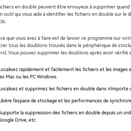
fichiers en double peuvent être ennuyeux à supprimer quand
n outil qui vous aide à identifier les fichiers en double sur l
lic.
ce que vous avez à faire est de lancer ce programme sur votr
rer tous les doublons trouvés dans le périphérique de stoc
ers). Vous pouvez supprimer les doublons après avoir vérifié 
Localisez rapidement et facilement les fichiers et les image
les Mac ou les PC Windows.
Localisez et supprimez les fichiers en double dans n'importe 
Libère l'espace de stockage et les performances de synchron
Supporte la suppression des fichiers en double depuis un ordi
Google Drive, etc.