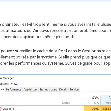
ues minutes
ot Genius
les problèmes Mac
ment
 ordinateur est-il trop lent, même si vous avez installé plus
 Les utilisateurs de Windows rencontrent un problème couran
lancer des applications même plus petites.
pouvez surveiller le cache de la RAM dans le Gestionnaire d
llement utilisée par le système. Si elle prend plus que ce que 
iorer les performances du système. Suivez ce guide pour app