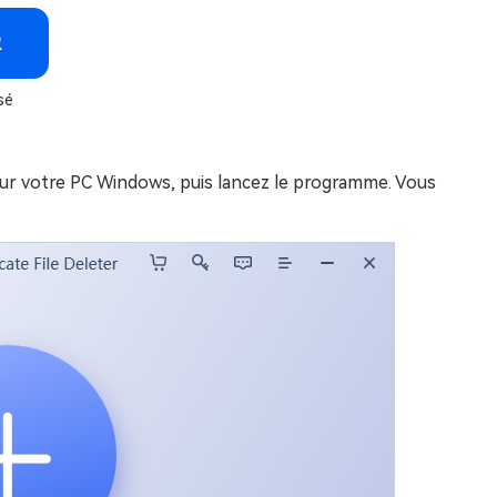
R
sé
 sur votre PC Windows, puis lancez le programme. Vous