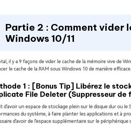
Partie 2 : Comment vider 
Windows 10/11
tal, il y a 9 façons de vider le cache de la mémoire vive de 
acer le cache de la RAM sous Windows 10 de manière efficace
hode 1 : [Bonus Tip] Libérez le sto
licate File Deleter (Suppresseur de f
it d'avoir un espace de stockage plein sur le disque dur ou le
rmances du système, à faire planter les applications et à pr
saire d'avoir de l'espace supplémentaire sur le périphérique 