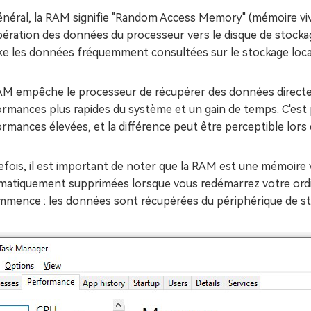
néral, la RAM signifie "Random Access Memory" (mémoire vive
ération des données du processeur vers le disque de stockag
e les données fréquemment consultées sur le stockage local, 
M empêche le processeur de récupérer des données directemen
ormances plus rapides du système et un gain de temps. C'est
rmances élevées, et la différence peut être perceptible lors d
efois, il est important de noter que la RAM est une mémoire
matiquement supprimées lorsque vous redémarrez votre ordi
mmence : les données sont récupérées du périphérique de s