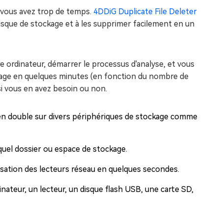
 vous avez trop de temps.
4DDiG Duplicate File Deleter
e disque de stockage et à les supprimer facilement en un
e ordinateur, démarrer le processus d'analyse, et vous
kage en quelques minutes (en fonction du nombre de
si vous en avez besoin ou non.
s en double sur divers périphériques de stockage comme
quel dossier ou espace de stockage.
isation des lecteurs réseau en quelques secondes.
nateur, un lecteur, un disque flash USB, une carte SD,