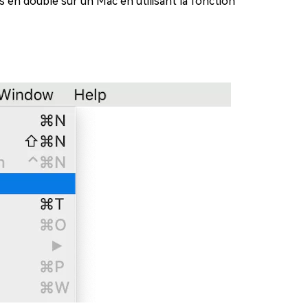
 en double sur un Mac en utilisant la fonction