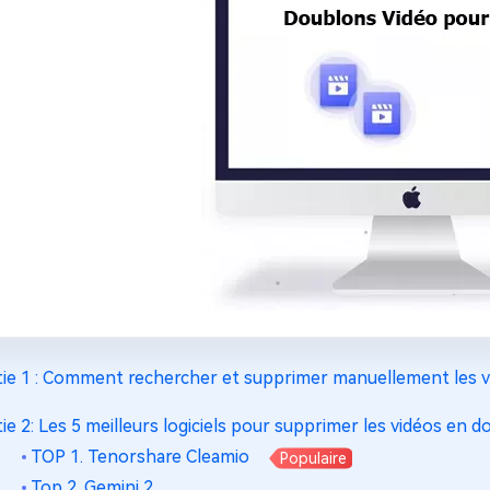
tie 1 : Comment rechercher et supprimer manuellement les v
tie 2: Les 5 meilleurs logiciels pour supprimer les vidéos en d
TOP 1. Tenorshare Cleamio
Populaire
Top 2. Gemini 2