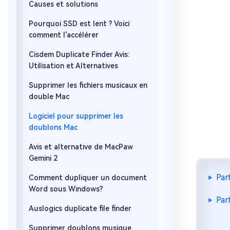
Causes et solutions
Pourquoi SSD est lent ? Voici
comment l'accélérer
Cisdem Duplicate Finder Avis:
Utilisation et Alternatives
Supprimer les fichiers musicaux en
double Mac
Logiciel pour supprimer les
doublons Mac
Avis et alternative de MacPaw
Gemini 2
Par
Comment dupliquer un document
Word sous Windows?
Par
Auslogics duplicate file finder
Supprimer doublons musique