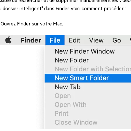
ossible de rechercher et de supprimer manuellement les vidéos
 dossier intelligent" dans Finder. Voici comment procéder :
: Ouvrez Finder sur votre Mac.