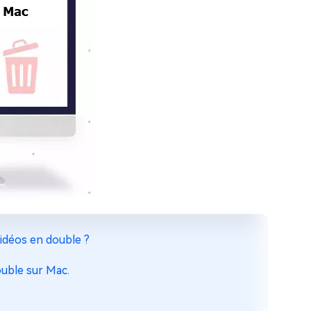
idéos en double ?
ouble sur Mac.