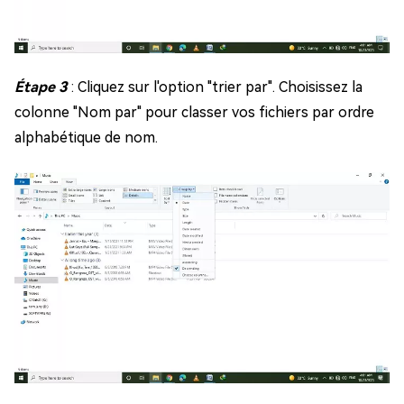
Étape 3
: Cliquez sur l'option "trier par". Choisissez la
colonne "Nom par" pour classer vos fichiers par ordre
alphabétique de nom.