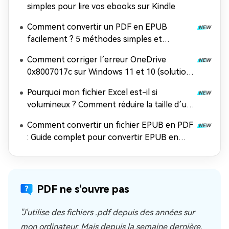
simples pour lire vos ebooks sur Kindle
Comment convertir un PDF en EPUB
facilement ? 5 méthodes simples et
efficaces
Comment corriger l’erreur OneDrive
0x8007017c sur Windows 11 et 10 (solution
100 % efficace)
Pourquoi mon fichier Excel est-il si
volumineux ? Comment réduire la taille d’un
fichier Excel ?
Comment convertir un fichier EPUB en PDF
: Guide complet pour convertir EPUB en
PDF gratuitement
PDF ne s'ouvre pas
"J'utilise des fichiers .pdf depuis des années sur
mon ordinateur. Mais depuis la semaine dernière,