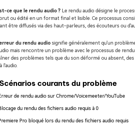
st-ce que le rendu audio ?
Le rendu audio désigne le proces
brut ou édité en un format final et lisible. Ce processus cons
nt être diffusés via des haut-parleurs, des écouteurs ou d'aut
erreur du rendu audio
signifie généralement qu'un problème s
audio mais rencontre un problème avec le processus de rendu
îner des problèmes tels que du son déformé ou absent, des 
à l'audio.
Scénarios courants du problème
Erreur de rendu audio sur Chrome/Voicemeeter/YouTube
Blocage du rendu des fichiers audio requis à 0
Premiere Pro bloqué lors du rendu des fichiers audio requis