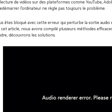
 lecture de vidéos sur des plateformes comme YouTube, Adobe
edémarrer l'ordinateur ne règle pas toujours le problème.
us êtes bloqué avec cette erreur qui perturbe la sortie audio
cet article, nous avons compilé plusieurs méthodes efficace
dre, découvrons les solutions.