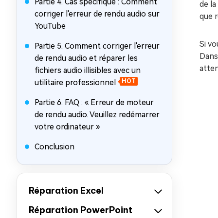
Partie 4. Cas spécifique : Comment
de la
corriger l'erreur de rendu audio sur
que r
YouTube
Si vo
Partie 5. Comment corriger l'erreur
Dans 
de rendu audio et réparer les
atten
fichiers audio illisibles avec un
utilitaire professionnel
HOT
Partie 6. FAQ : « Erreur de moteur
de rendu audio. Veuillez redémarrer
votre ordinateur »
Conclusion
Réparation Excel
Réparation PowerPoint