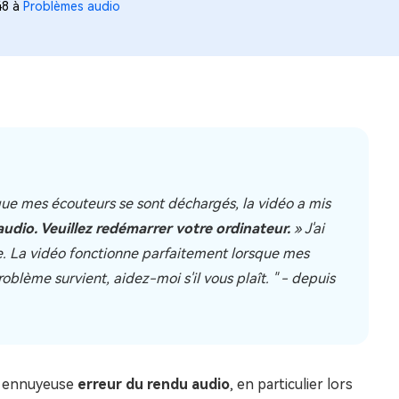
48 à
Problèmes audio
que mes écouteurs se sont déchargés, la vidéo a mis
udio. Veuillez redémarrer votre ordinateur.
» J'ai
. La vidéo fonctionne parfaitement lorsque mes
blème survient, aidez-moi s'il vous plaît. " - depuis
e ennuyeuse
erreur du rendu audio
, en particulier lors