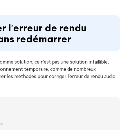
r l'erreur de rendu
sans redémarrer
mme solution, ce n'est pas une solution infaillible,
onctionnement temporaire, comme de nombreux
orer les méthodes pour corriger l'erreur de rendu audio
io