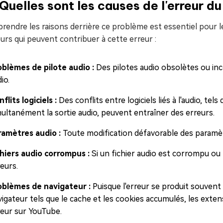
uelles sont les causes de l'erreur du
endre les raisons derrière ce problème est essentiel pour le 
urs qui peuvent contribuer à cette erreur :
oblèmes de pilote audio :
Des pilotes audio obsolètes ou in
io.
flits logiciels :
Des conflits entre logiciels liés à l'audio, te
multanément la sortie audio, peuvent entraîner des erreurs.
ramètres audio :
Toute modification défavorable des paramèt
chiers audio corrompus :
Si un fichier audio est corrompu ou
eurs.
oblèmes de navigateur :
Puisque l'erreur se produit souvent 
igateur tels que le cache et les cookies accumulés, les extens
reur sur YouTube.