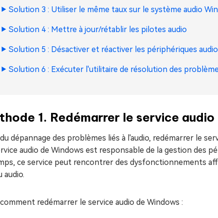
Solution 3 : Utiliser le même taux sur le système audio W
Solution 4 : Mettre à jour/rétablir les pilotes audio
Solution 5 : Désactiver et réactiver les périphériques audio
Solution 6 : Exécuter l'utilitaire de résolution des problèm
thode 1. Redémarrer le service audi
du dépannage des problèmes liés à l'audio, redémarrer le ser
rvice audio de Windows est responsable de la gestion des pé
mps, ce service peut rencontrer des dysfonctionnements affec
 audio.
i comment redémarrer le service audio de Windows :