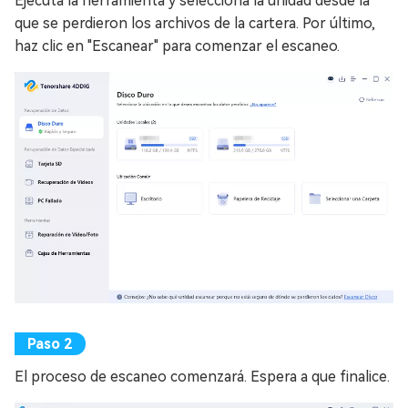
Ejecuta la herramienta y selecciona la unidad desde la
que se perdieron los archivos de la cartera. Por último,
haz clic en "Escanear" para comenzar el escaneo.
El proceso de escaneo comenzará. Espera a que finalice.