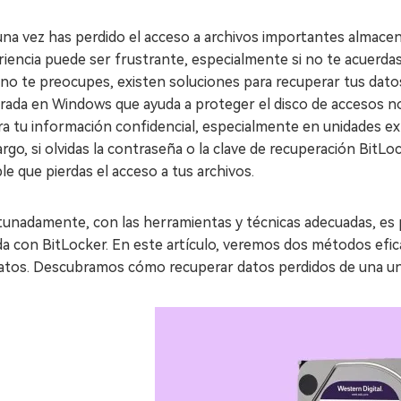
na vez has perdido el acceso a archivos importantes almacen
iencia puede ser frustrante, especialmente si no te acuerdas
no te preocupes, existen soluciones para recuperar tus dato
grada en Windows que ayuda a proteger el disco de accesos 
a tu información confidencial, especialmente en unidades ex
go, si olvidas la contraseña o la clave de recuperación BitLoc
le que pierdas el acceso a tus archivos.
unadamente, con las herramientas y técnicas adecuadas, es p
da con BitLocker. En este artículo, veremos dos métodos efic
datos. Descubramos cómo recuperar datos perdidos de una uni