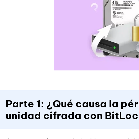
Parte 1: ¿Qué causa la pé
unidad cifrada con BitLo