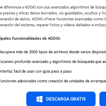
ue diferencia a 4DDiG son sus avanzados algoritmos de búsq
a precisa y eficaz datos borrados, no guardados, ocultos y 
eración de datos, 4DDiG ofrece funciones avanzadas como la 
eración del sistema, reparar fotos y vídeos dañados e inclu
cipales funcionalidades de 4DDiG:
Recupera más de 2000 tipos de archivos desde varios disposi
Escaneo profundo avanzado y algoritmos de búsqueda que ase
Interfaz fácil de usar con guía paso a paso
Funciones adicionales como creación de unidades de arranque
DESCARGA GRATIS