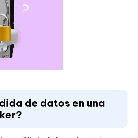
rdida de datos en una
cker?