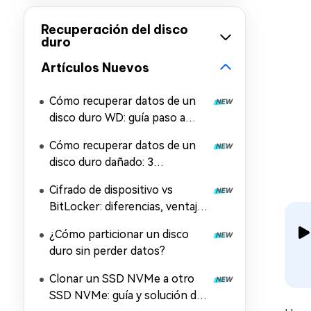
Recuperación del disco
duro
Artículos Nuevos
Cómo recuperar datos de un
disco duro WD: guía paso a
paso
Cómo recuperar datos de un
disco duro dañado: 3
soluciones probadas
Cifrado de dispositivo vs
BitLocker: diferencias, ventajas
y desventajas
¿Cómo particionar un disco
duro sin perder datos?
Clonar un SSD NVMe a otro
SSD NVMe: guía y solución de