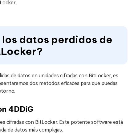
Locker.
 los datos perdidos de
itLocker?
as de datos en unidades cifradas con BitLocker, es
 presentaremos dos métodos eficaces para que puedas
storno.
con 4DDiG
es cifradas con BitLocker. Este potente software está
dida de datos más complejas.