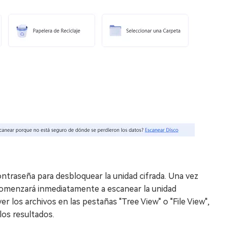
ntraseña para desbloquear la unidad cifrada. Una vez
comenzará inmediatamente a escanear la unidad
er los archivos en las pestañas "Tree View" o "File View",
 los resultados.