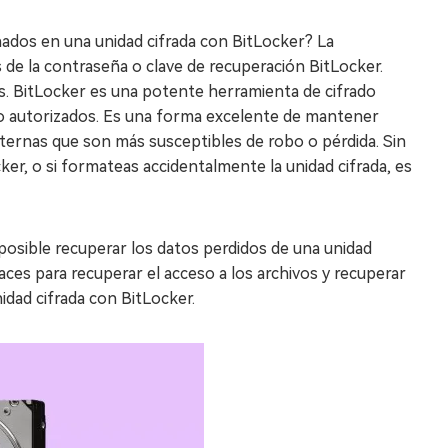
ados en una unidad cifrada con BitLocker? La
 de la contraseña o clave de recuperación BitLocker.
s. BitLocker es una potente herramienta de cifrado
no autorizados. Es una forma excelente de mantener
ternas que son más susceptibles de robo o pérdida. Sin
ker, o si formateas accidentalmente la unidad cifrada, es
osible recuperar los datos perdidos de una unidad
aces para recuperar el acceso a los archivos y recuperar
dad cifrada con BitLocker.