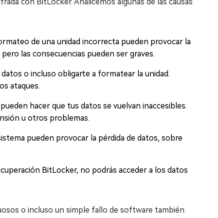
frada con BitLocker. Analicemos algunas de las causas
 formateo de una unidad incorrecta pueden provocar la
 pero las consecuencias pueden ser graves.
atos o incluso obligarte a formatear la unidad.
tos ataques.
o pueden hacer que tus datos se vuelvan inaccesibles.
ensión u otros problemas.
sistema pueden provocar la pérdida de datos, sobre
ecuperación BitLocker, no podrás acceder a los datos
osos o incluso un simple fallo de software también