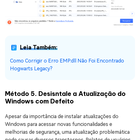
Leia Também:
Como Corrigir o Erro EMP.dll Não Foi Encontrado
Hogwarts Legacy?
Método 5. Desisntale a Atualização do
Windows com Defeito
Apesar da importância de instalar atualizações do
Windows para acessar novas funcionalidades e
melhorias de segurança, uma atualização problemática
pode causar diversos transtornos. Relatos de usuários