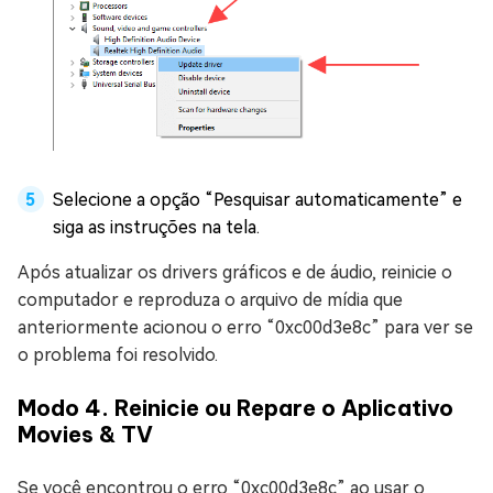
Selecione a opção “Pesquisar automaticamente” e
siga as instruções na tela.
Após atualizar os drivers gráficos e de áudio, reinicie o
computador e reproduza o arquivo de mídia que
anteriormente acionou o erro “0xc00d3e8c” para ver se
o problema foi resolvido.
Modo 4. Reinicie ou Repare o Aplicativo
Movies & TV
Se você encontrou o erro “0xc00d3e8c” ao usar o