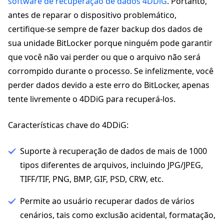
software de recuperação de dados 4DDiG
. Portanto,
antes de reparar o dispositivo problemático,
certifique-se sempre de fazer backup dos dados de
sua unidade BitLocker porque ninguém pode garantir
que você não vai perder ou que o arquivo não será
corrompido durante o processo. Se infelizmente, você
perder dados devido a este erro do BitLocker, apenas
tente livremente o 4DDiG para recuperá-los.
Características chave do 4DDiG:
Suporte à recuperação de dados de mais de 1000
tipos diferentes de arquivos, incluindo JPG/JPEG,
TIFF/TIF, PNG, BMP, GIF, PSD, CRW, etc.
Permite ao usuário recuperar dados de vários
cenários, tais como exclusão acidental, formatação,