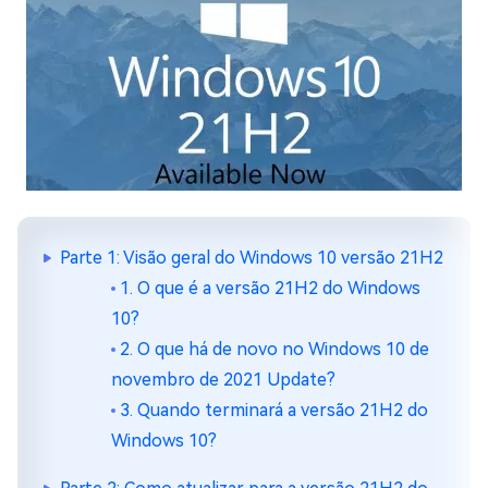
Parte 1: Visão geral do Windows 10 versão 21H2
1. O que é a versão 21H2 do Windows
10?
2. O que há de novo no Windows 10 de
novembro de 2021 Update?
3. Quando terminará a versão 21H2 do
Windows 10?