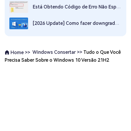
Está Obtendo Código de Erro Não Especificado 0x80004005 no Windows? Aqui Está Como Consertar Este Problema
[2026 Update] Como fazer downgrade para o Windows 10?
Windows Consertar >>
Tudo o Que Você
Home >>
Precisa Saber Sobre o Windows 10 Versão 21H2