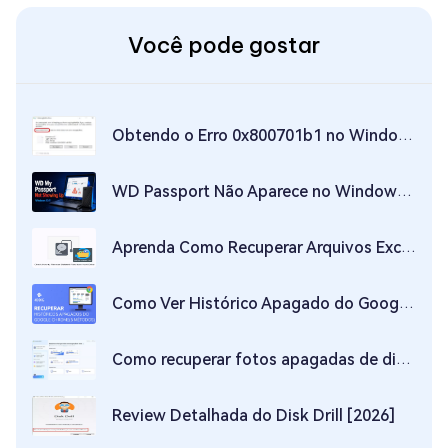
Você pode gostar
Obtendo o Erro 0x800701b1 no Windows 11/10? Aqui Está a Correção
WD Passport Não Aparece no Windows 10/11
Aprenda Como Recuperar Arquivos Excluídos do Disco Rígido
Como Ver Histórico Apagado do Google Chrome
Como recuperar fotos apagadas de disco rígido: métodos efetivos e seguros
Review Detalhada do Disk Drill [2026]