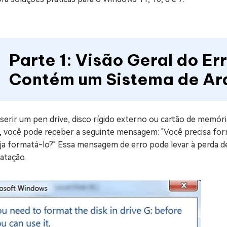
Parte 1: Visão Geral do E
Contém um Sistema de Ar
serir um pen drive, disco rígido externo ou cartão de memór
s, você pode receber a seguinte mensagem: "Você precisa for
ja formatá-lo?" Essa mensagem de erro pode levar à perda d
atação.