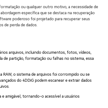
, formatação ou qualquer outro motivo, a necessidade de
 abordagem específica que se destaca na recuperação
oftware poderoso foi projetado para recuperar seus
os de perda de dados.
rios arquivos, incluindo documentos, fotos, vídeos,
rda de partição, formatação ou falhas no sistema, essa
 RAW, o sistema de arquivos foi corrompido ou se
 avançados do 4DDiG podem escanear e extrair dados
uivos.
a e amigável, tornando-o acessível a usuários