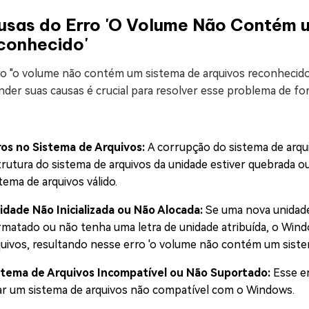
usas do Erro 'O Volume Não Contém u
conhecido'
ro "o volume não contém um sistema de arquivos reconhecido
der suas causas é crucial para resolver esse problema de for
ros no Sistema de Arquivos:
A corrupção do sistema de arqui
trutura do sistema de arquivos da unidade estiver quebrada
tema de arquivos válido.
idade Não Inicializada ou Não Alocada:
Se uma nova unidade
rmatado ou não tenha uma letra de unidade atribuída, o Wind
quivos, resultando nesse erro 'o volume não contém um siste
stema de Arquivos Incompatível ou Não Suportado:
Esse e
ar um sistema de arquivos não compatível com o Windows.