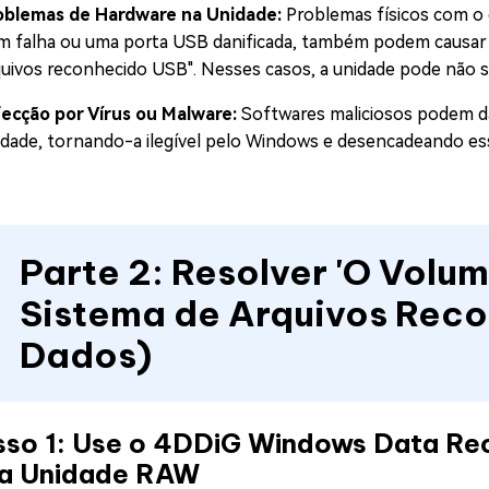
oblemas de Hardware na Unidade:
Problemas físicos com o
m falha ou uma porta USB danificada, também podem causar
quivos reconhecido USB". Nesses casos, a unidade pode não s
fecção por Vírus ou Malware:
Softwares maliciosos podem dan
idade, tornando-a ilegível pelo Windows e desencadeando ess
Parte 2: Resolver 'O Vol
Sistema de Arquivos Reco
Dados)
sso 1: Use o 4DDiG Windows Data Re
a Unidade RAW