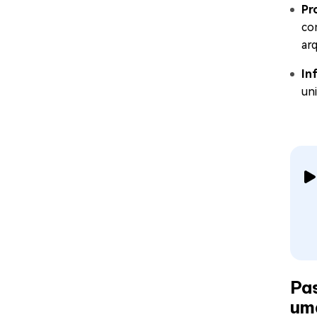
Pr
co
ar
In
un
Pa
um