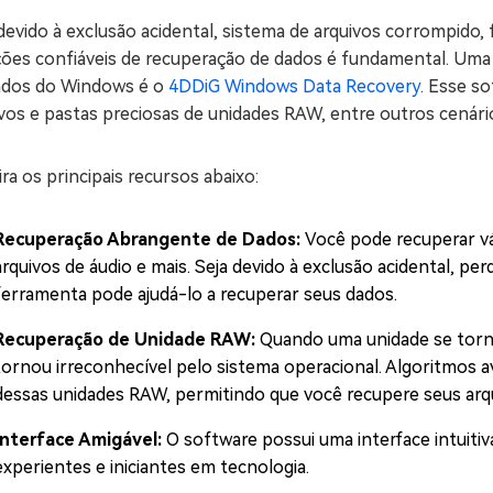
devido à exclusão acidental, sistema de arquivos corrompido
ções confiáveis de recuperação de dados é fundamental. Uma
ados do Windows é o
4DDiG Windows Data Recovery
. Esse s
vos e pastas preciosas de unidades RAW, entre outros cenári
ra os principais recursos abaixo:
Recuperação Abrangente de Dados:
Você pode recuperar vá
arquivos de áudio e mais. Seja devido à exclusão acidental, pe
ferramenta pode ajudá-lo a recuperar seus dados.
Recuperação de Unidade RAW:
Quando uma unidade se torna
tornou irreconhecível pelo sistema operacional. Algoritmos
dessas unidades RAW, permitindo que você recupere seus arq
Interface Amigável:
O software possui uma interface intuitiv
experientes e iniciantes em tecnologia.