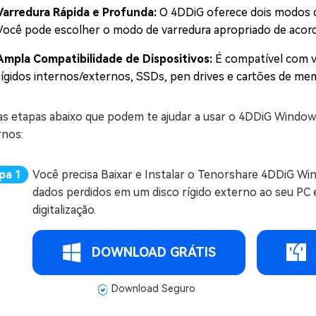
Varredura Rápida e Profunda:
O 4DDiG oferece dois modos d
Você pode escolher o modo de varredura apropriado de acord
Ampla Compatibilidade de Dispositivos:
É compatível com v
rígidos internos/externos, SSDs, pen drives e cartões de mem
 as etapas abaixo que podem te ajudar a usar o 4DDiG Window
rnos:
Você precisa Baixar e Instalar o Tenorshare 4DDiG Win
dados perdidos em um disco rígido externo ao seu PC e 
digitalização.
DOWNLOAD GRÁTIS
Download Seguro