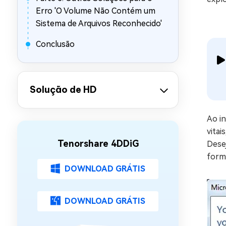
Erro 'O Volume Não Contém um
Sistema de Arquivos Reconhecido'
Conclusão
Solução de HD
Ao in
vitai
Tenorshare 4DDiG
Dese
form
DOWNLOAD GRÁTIS
DOWNLOAD GRÁTIS