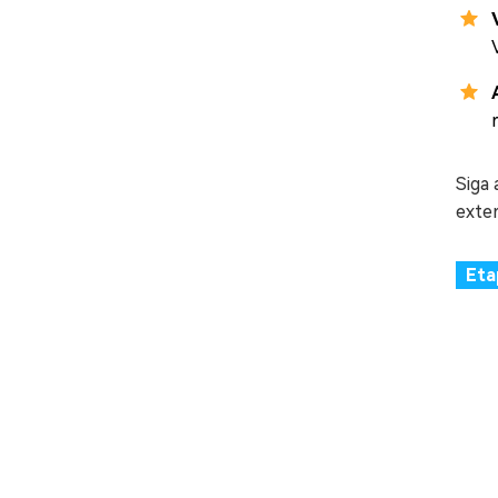
Siga
exte