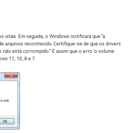
s vitais. Em seguida, o Windows notificará que "a
e arquivos reconhecido. Certifique-se de que os drivers
o não está corrompido." É assim que o erro 'o volume
s 11, 10, 8 e 7.