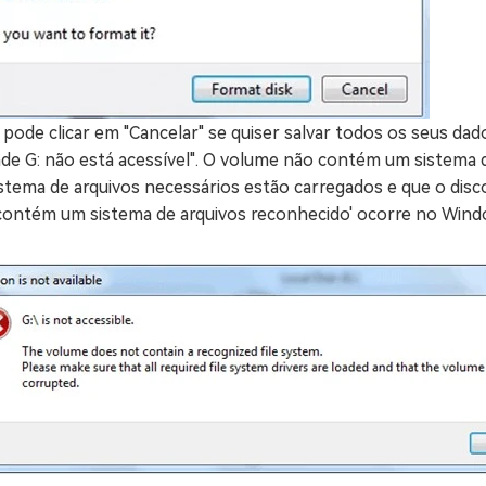
pode clicar em "Cancelar" se quiser salvar todos os seus dado
de G: não está acessível". O volume não contém um sistema d
stema de arquivos necessários estão carregados e que o disc
contém um sistema de arquivos reconhecido' ocorre no Window