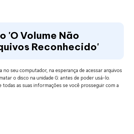
rro 'O Volume Não
quivos Reconhecido'
ia no seu computador, na esperança de acessar arquivos
matar o disco na unidade G: antes de poder usá-lo.
e todas as suas informações se você prosseguir com a