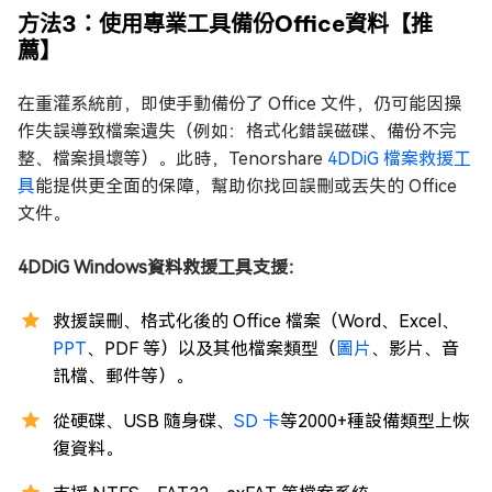
方法3：使用專業工具備份Office資料【推
薦】
在重灌系統前，即使手動備份了 Office 文件，仍可能因操
作失誤導致檔案遺失（例如：格式化錯誤磁碟、備份不完
整、檔案損壞等）。此時，Tenorshare
4DDiG 檔案救援工
具
能提供更全面的保障，幫助你找回誤刪或丟失的 Office
文件。
4DDiG Windows資料救援工具支援：
救援誤刪、格式化後的 Office 檔案（Word、Excel、
PPT
、PDF 等）以及其他檔案類型（
圖片
、影片、音
訊檔、郵件等）。
從硬碟、USB 隨身碟、
SD 卡
等2000+種設備類型上恢
復資料。