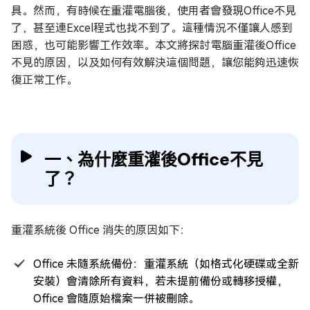
具。然而，有時候在重灌電腦後，使用者會發現Office不見
了，甚至連Excel程式也找不到了。這種情況不僅讓人感到
困惑，也可能影響工作效率。本文將探討電腦重灌後Office
不見的原因，以及如何有效解決這個問題，讓您能夠迅速恢
復正常工作。
一、為什麼重灌後Office不見
了？
重灌系統後 Office 消失的原因如下：
Office 未隨系統備份：重灌系統（如格式化硬碟或全新
安裝）會清除所有資料，若未提前備份或轉移授權，
Office 會隨原始檔案一併被刪除。