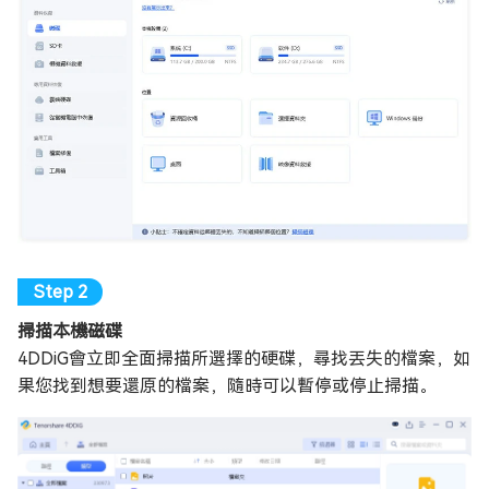
掃描本機磁碟
4DDiG會立即全面掃描所選擇的硬碟，尋找丟失的檔案，如
果您找到想要還原的檔案，隨時可以暫停或停止掃描。