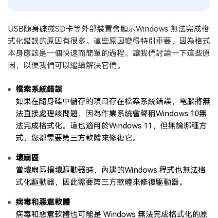
USB隨身碟或SD卡等外部裝置會顯示Windows 無法完成格
式化錯誤的原因有很多。這些原因變得特別重要，因為格式
本身應該是一個快速而簡單的過程。讓我們討論一下這些原
因，以便我們可以繼續解決它們。
檔案系統錯誤
如果在隨身碟中儲存的項目存在檔案系統錯誤，電腦將無
法直接處理該問題，因為作業系統會聲稱Windows 10無
法完成格式化。這也適用於Windows 11，但無論哪種方
式，您都需要第三方軟體來修復它。
壞扇區
當壞扇區損壞驅動器時，內建的Windows 程式也無法格
式化驅動器，因此需要第三方軟體來修復驅動器。
病毒和惡意軟體
病毒和惡意軟體也可能是 Windows 無法完成格式化的原