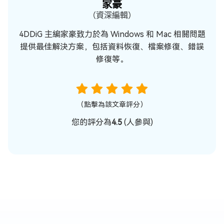
家豪
（資深編輯）
4DDiG 主編家豪致力於為 Windows 和 Mac 相關問題
提供最佳解決方案，包括資料恢復、檔案修復、錯誤
修復等。
（點擊為該文章評分）
您的評分為
4.5
(
人參與)