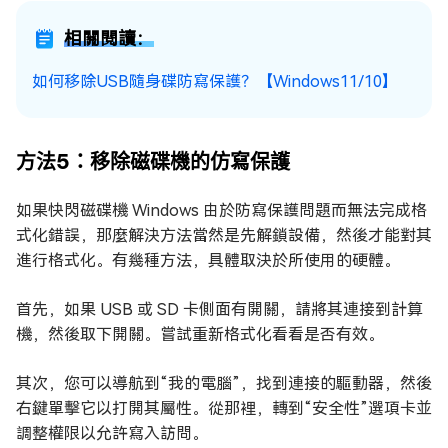
相關閱讀：
如何移除USB隨身碟防寫保護？【Windows11/10】
方法5：移除磁碟機的仿寫保護
如果快閃磁碟機 Windows 由於防寫保護問題而無法完成格
式化錯誤，那麼解決方法當然是先解鎖設備，然後才能對其
進行格式化。有幾種方法，具體取決於所使用的硬體。
首先，如果 USB 或 SD 卡側面有開關，請將其連接到計算
機，然後取下開關。嘗試重新格式化看看是否有效。
其次，您可以導航到“我的電腦”，找到連接的驅動器，然後
右鍵單擊它以打開其屬性。從那裡，轉到“安全性”選項卡並
調整權限以允許寫入訪問。