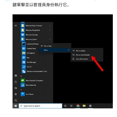
鍵單擊並以管理員身份執行它。