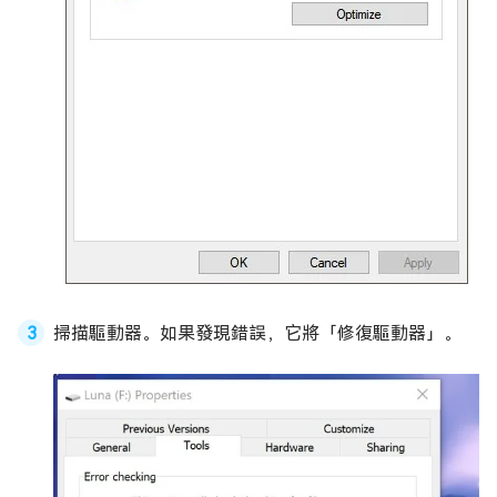
掃描驅動器。如果發現錯誤，它將「修復驅動器」。