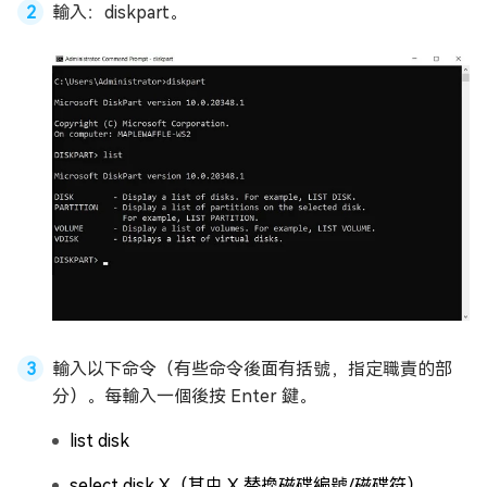
輸入：diskpart。
輸入以下命令（有些命令後面有括號，指定職責的部
分）。每輸入一個後按 Enter 鍵。
list disk
select disk X（其中 X 替換磁碟編號/磁碟符）