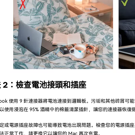
 2：檢查電池接頭和插座
cBook 使用 9 針連接器將電池連接到邏輯板。污垢和其他碎屑可能
以使用浸泡在 95% 酒精中的棉籤清潔插針，讓您的連接器恢復
定或電源插座故障也可能導致電池出現問題。檢查您的電源插座是
法正常工作，請更換它以讓您的 Mac 再次充電。