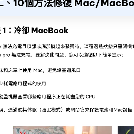
二、10個方法修復 Mac/MacB
 1：冷卻 MacBook
ook 無法充電且頂部或底部摸起來發燙時，這種過熱狀態只需關
ook pro 無法充電。要解決此問題，您可以遵循以下簡單提示：
床和床單上使用 Mac，避免堵塞通風口
少耗電應用程式的使用
動監視器查看哪些應用程序正在耗盡您的 CPU
候，通過使其休眠（睡眠模式）或關閉它來保護電池和Mac設備