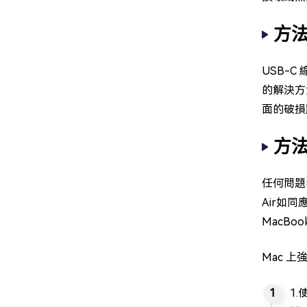
方法
USB-C
的解決方
面的破損
方法
任何問題的
Air如
MacB
Mac 
1.