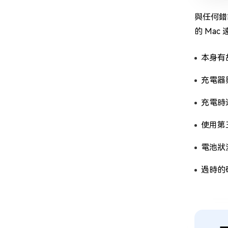
與任何錯
的 Ma
本身有
充電器
充電時
使用第
電池狀
過時的