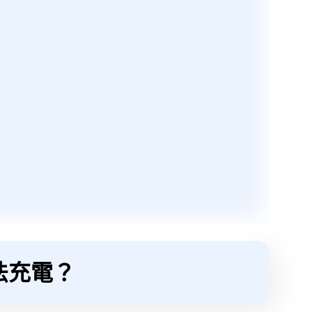
無法充電？