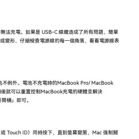
入時無法充電。如果是 USB-C 線纜造成了所有問題，簡單
變色或變形、仔細檢查電源線的每一個角落，看看電源線表
。電池不充電時的MacBook Pro/ MacBook
後就可以重置控制MacBook充電的硬體並解決
新開機」即可。
源按鈕（或 Touch ID）同時按下，直到螢幕變黑，Mac 強制關