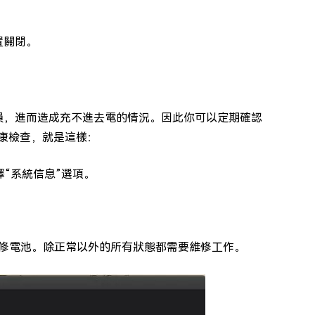
裝置關閉。
磨損，進而造成充不進去電的情況。因此你可以定期確認
健康檢查，就是這樣：
選擇“系統信息”選項。
修電池。除正常以外的所有狀態都需要維修工作。