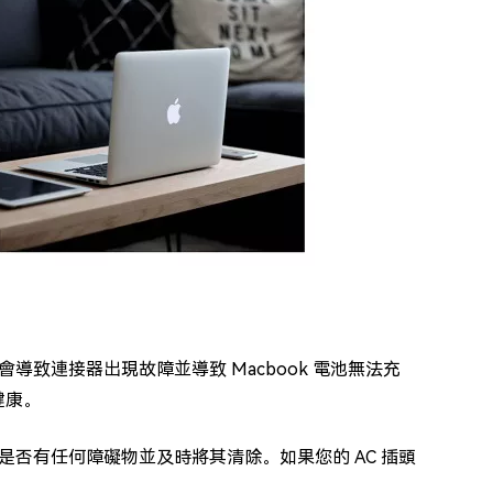
會導致連接器出現故障並導致 Macbook 電池無法充
健康。
否有任何障礙物並及時將其清除。如果您的 AC 插頭