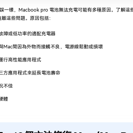
誤一樣，Macbook pro 電池無法充電可能有多種原因。了
c 遠離這些問題。原因包括：
故障或低功率的適配充電器
與Mac間因為外物而接觸不良，電源線鬆動或損壞
運行高性能應用程式
三方應用程式來延長電池壽命
況不佳
硬體