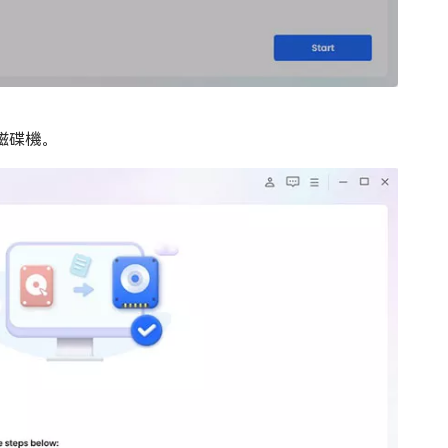
新磁碟機。