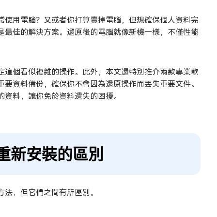
常使用電腦？又或者你打算賣掉電腦，但想確保個人資料完
是最佳的解決方案。還原後的電腦就像新機一樣，不僅性能
定這個看似複雜的操作。此外，本文還特別推介兩款專業軟
重要資料備份，確保你不會因為還原操作而丟失重要文件。
的資料，讓你免於資料遺失的困擾。
重新安裝的區別
方法，但它們之間有所區別。