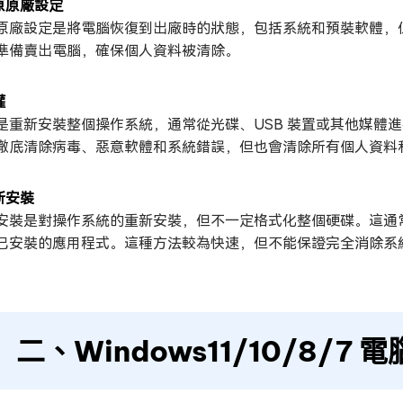
還原原廠設定
原廠設定是將電腦恢復到出廠時的狀態，包括系統和預裝軟體，
準備賣出電腦，確保個人資料被清除。
灌
是重新安裝整個操作系統，通常從光碟、USB 裝置或其他媒體
徹底清除病毒、惡意軟體和系統錯誤，但也會清除所有個人資料
新安裝
安裝是對操作系統的重新安裝，但不一定格式化整個硬碟。這通
已安裝的應用程式。這種方法較為快速，但不能保證完全消除系
二、Windows11/10/8/