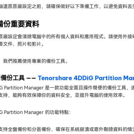
腦還原原廠設定之前，請確保做好以下準備工作，以避免資料丟
 備份重要資料
原廠設定會清除電腦中的所有個人資料和應用程式。請使用外接硬碟、U
要文件、照片和影片。
，我們推薦使用專業的備份工具。
備份工具 ——
Tenorshare 4DDiG Partition M
DiG Partition Manager 是一款功能全面且操作簡便的
支持，能夠有效保障你的資料安全，並提升電腦的使用效率。
G Partition Manager 的功能特點：
支持全盤備份和分區備份，確保在系統崩潰或意外刪除資料的情