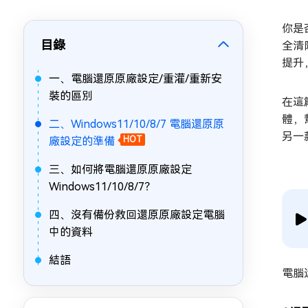
你是
目錄
全清
提升
一、電腦還原原廠設定/重灌/重新安
裝的區別
在這
體，
二、Windows11/10/8/7 電腦還原原
另一
廠設定的準備
HOT
三、如何將電腦還原原廠設定
Windows11/10/8/7？
四、沒有備份救回還原原廠設定電腦
中的資料
結語
電腦