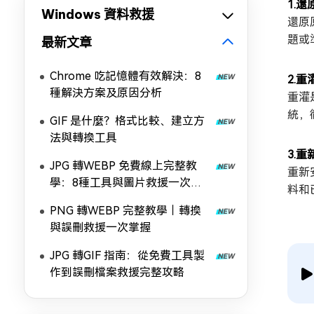
1.
Windows 資料救援
還原
題或
最新文章
Chrome 吃記憶體有效解決：8
2.重
種解決方案及原因分析
重灌
統，
GIF 是什麼？格式比較、建立方
法與轉換工具
3.重
JPG 轉WEBP 免費線上完整教
重新
學：8種工具與圖片救援一次掌
料和
握
PNG 轉WEBP 完整教學｜轉換
與誤刪救援一次掌握
JPG 轉GIF 指南：從免費工具製
作到誤刪檔案救援完整攻略