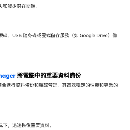
失和減少潛在問題。
SB 隨身碟或雲端儲存服務（如 Google Drive）備
anager
將電腦中的重要資料備份
備份工具，適合進行資料備份和硬碟管理。其高效穩定的性能和專業的
況下，迅速恢復重要資料。