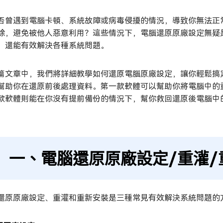
否曾遇到電腦卡頓、系統故障或病毒侵擾的情況，導致你無法正
除，避免被他人惡意利用？這些情況下，電腦還原原廠設定無疑
，還能有效解決各種系統問題。
篇文章中，我們將詳細教學如何還原電腦原廠設定，讓你輕鬆搞
幫助你在還原前後處理資料。第一款軟體可以幫助你將電腦中的
款軟體則能在你沒有提前備份的情況下，幫你救回還原後電腦中
一、電腦還原原廠設定/重灌/
還原原廠設定、重灌和重新安裝是三種常見有效解決系統問題的