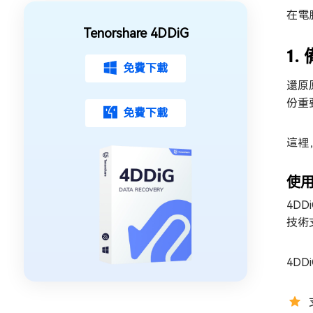
在電
Tenorshare 4DDiG
1.
免費下載
還原
份重
免費下載
這裡
使用
4D
技術
4DDi