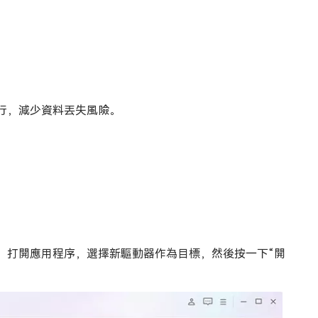
。
。
行，減少資料丟失風險。
連接新磁碟機。打開應用程序，選擇新驅動器作為目標，然後按一下“開