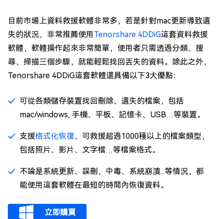
目前市場上資料救援軟體非常多，若是針對mac更新導致遺
失的狀況，非常推薦使用
Tenorshare 4DDiG
這套資料救援
軟體，軟體操作起來非常簡單，使用者只需透過分類、搜
尋、掃描三個步驟，就能輕鬆找回丟失的資料。除此之外，
Tenorshare 4DDiG這套軟體還具備以下3大優點：
可從各類儲存裝置找回刪除、遺失的檔案，包括
mac/windows, 手機、平板、記憶卡、USB…等裝置。
支援
格式化恢復
、可救援超過1000種以上的檔案類型，
包括照片、影片、文字檔…等檔案格式。
不論是系統更新、誤刪、中毒、系統崩潰...等情況，都
能使用這套軟體在最短的時間內恢復資料。
立即購買