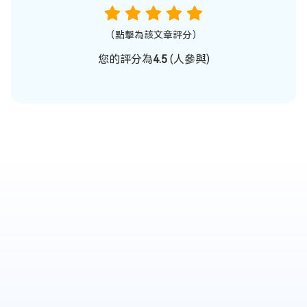
（點擊為該文章評分）
您的評分為
4.5
(
人參與)