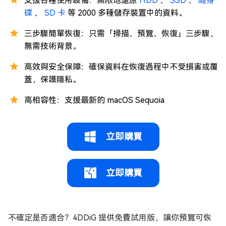
支援各種使用設備：無限地還原
HDD
、
SSD
、
隨身
碟
、
SD 卡
等 2000 多種儲存裝置中的資料。
三步驟簡單恢復：只需「掃描、預覽、恢復」三步驟，
無需技術背景。
高效與安全保障：確保資料在恢復過程中不受損害或覆
蓋，保護隱私。
高相容性：支援最新的 macOS Sequoia
立即購買
立即購買
不確定是否適合？4DDiG 提供免費試用版，讓你預覽可恢