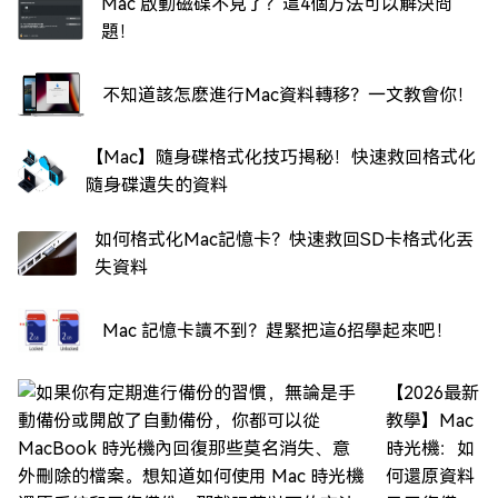
Mac 啟動磁碟不見了？這4個方法可以解決問
題！
不知道該怎麽進行Mac資料轉移？一文教會你！
【Mac】隨身碟格式化技巧揭秘！快速救回格式化
隨身碟遺失的資料
如何格式化Mac記憶卡？快速救回SD卡格式化丟
失資料
Mac 記憶卡讀不到？趕緊把這6招學起來吧！
【2026最新
教學】Mac
時光機：如
何還原資料