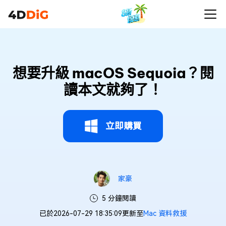
想要升級 macOS Sequoia？閱
讀本文就夠了！
立即購買
家豪
5 分鐘閱讀
已於2026-07-29 18:35:09更新至
Mac 資料救援