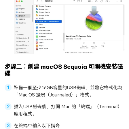
步驟二：創建 macOS Sequoia 可開機安裝磁
碟
準備一個至少16GB容量的USB磁碟，並將它格式化為
「Mac OS 擴展（Journaled）」格式。
插入USB磁碟後，打開 Mac 的「終端」（Terminal）
應用程式。
在終端中輸入以下指令：