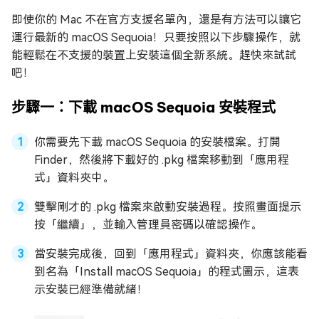
即使你的 Mac 不在官方支援名單內，還是有方法可以讓它
運行最新的 macOS Sequoia！只要按照以下步驟操作，就
能輕鬆在不支援的裝置上安裝這個全新系統。趕快來試試
吧！
步驟一：下載 macOS Sequoia 安裝程式
你需要先下載 macOS Sequoia 的安裝檔案。打開
Finder，然後將下載好的 .pkg 檔案移動到「應用程
式」資料夾中。
雙擊剛才的 .pkg 檔案來啟動安裝過程。按照畫面提示
按「繼續」，並輸入管理員密碼以確認操作。
當安裝完成後，回到「應用程式」資料夾，你應該能看
到名為「Install macOS Sequoia」的程式圖示，這表
示安裝已經準備就緒！