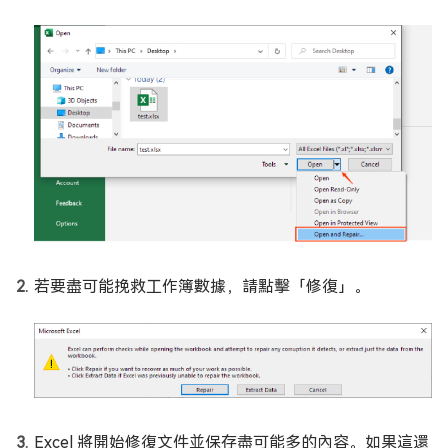
若要盡可能挽救工作簿數據，請點擊「修復」。
Excel 將開始修復文件並保存盡可能多的內容。如果這還