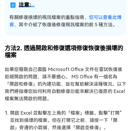
注意：
有關修復損壞的視訊檔案的重點指南，
您可以查看此博
客
，其中介紹了恢復後修復視訊檔案的前 5 種方法。
方法2. 透過開啟和修復選項修復恢復後損壞的
檔案
如果您發現自己面臨 Microsoft Office 文件在嘗試恢復後
拒絕開啟的問題，請不要擔心。 MS Office 有一個名為
「開啟和修復」的內建功能，旨在幫助解決這種情況。以下
我們將指導您如何利用自動修復功能來解決已復原的 Excel
檔案無法開啟的問題。
開啟 Excel 並點擊左上角的「檔案」標籤。點擊“打開”
並找到損壞的檔案。但在打開它之前，請按一下「開
啟」旁邊的小箭頭，然後選擇「開啟並修復」。