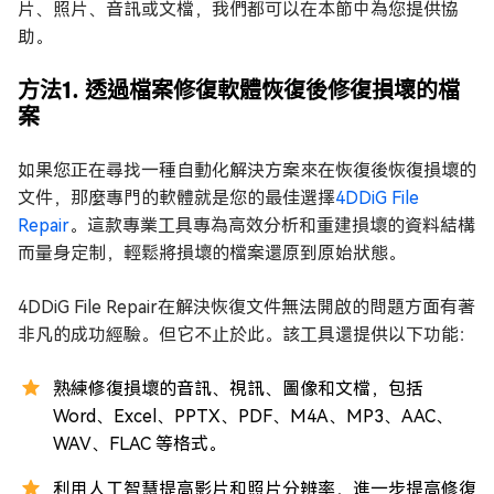
片、照片、音訊或文檔，我們都可以在本節中為您提供協
助。
方法1. 透過檔案修復軟體恢復後修復損壞的檔
案
如果您正在尋找一種自動化解決方案來在恢復後恢復損壞的
文件，那麼專門的軟體就是您的最佳選擇
4DDiG File
Repair
。這款專業工具專為高效分析和重建損壞的資料結構
而量身定制，輕鬆將損壞的檔案還原到原始狀態。
4DDiG File Repair在解決恢復文件無法開啟的問題方面有著
非凡的成功經驗。但它不止於此。該工具還提供以下功能：
熟練修復損壞的音訊、視訊、圖像和文檔，包括
Word、Excel、PPTX、PDF、M4A、MP3、AAC、
WAV、FLAC 等格式。
利用人工智慧提高影片和照片分辨率，進一步提高修復