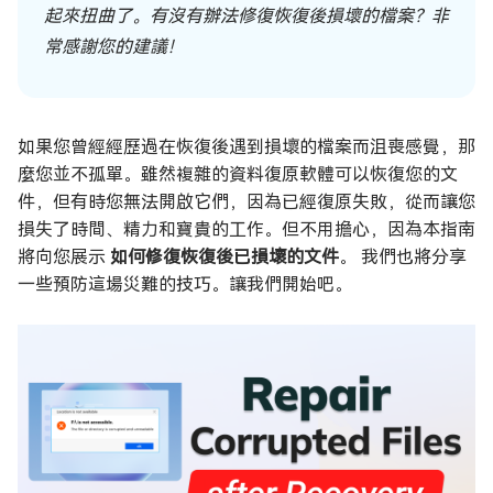
起來扭曲了。有沒有辦法修復恢復後損壞的檔案？非
常感謝您的建議！
如果您曾經經歷過在恢復後遇到損壞的檔案而沮喪感覺，那
麼您並不孤單。雖然複雜的資料復原軟體可以恢復您的文
件，但有時您無法開啟它們，因為已經復原失敗，從而讓您
損失了時間、精力和寶貴的工作。但不用擔心，因為本指南
將向您展示
如何修復恢復後已損壞的文件
。 我們也將分享
一些預防這場災難的技巧。讓我們開始吧。