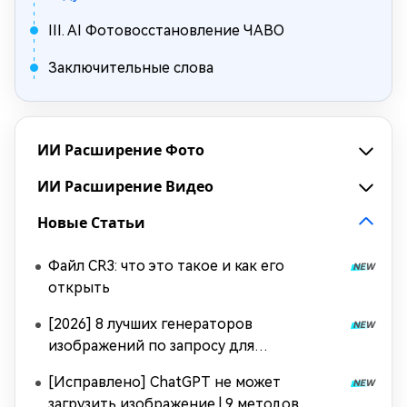
III. AI Фотовосстановление ЧАВО
Заключительные слова
ИИ Расширение Фото
ИИ Расширение Видео
Новые Статьи
Файл CR3: что это такое и как его
открыть
[2026] 8 лучших генераторов
изображений по запросу для
воссоздания стиля изображения
[Исправлено] ChatGPT не может
загрузить изображение | 9 методов,