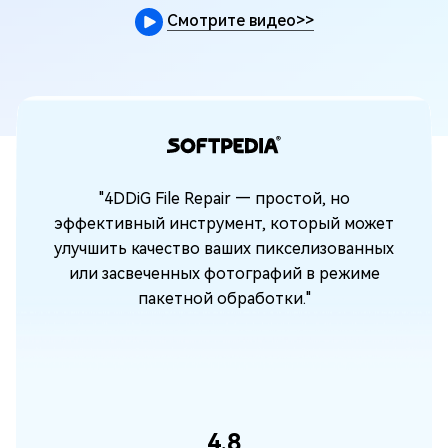
Смотрите видео
>>
"4DDiG File Repair — простой, но
эффективный инструмент, который может
улучшить качество ваших пикселизованных
или засвеченных фотографий в режиме
пакетной обработки."
м
ть
4.8