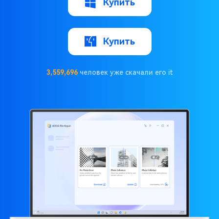
Купить
Купить
3,559,697
человек уже скачали его it