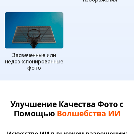
Засвеченные или
недоэкспонированные
фото
Улучшение Качества Фото с
Помощью
Волшебства ИИ
Искусство ИИ в высоком разрешении: