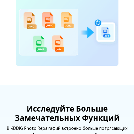
Исследуйте Больше
Замечательных Функций
В 4DDiG Photo Repairафий встроено больше потрясающих