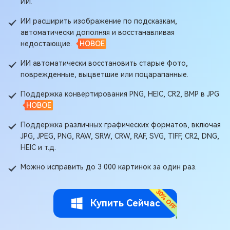
ИИ.
ИИ расширить изображение по подсказкам,
автоматически дополняя и восстанавливая
недостающие.
НОВОЕ
ИИ автоматически восстановить старые фото,
поврежденные, выцветшие или поцарапанные.
Поддержка конвертирования PNG, HEIC, CR2, BMP в JPG
НОВОЕ
Поддержка различных графических форматов, включая
JPG, JPEG, PNG, RAW, SRW, CRW, RAF, SVG, TIFF, CR2, DNG,
HEIC и т.д.
Можно исправить до 3 000 картинок за один раз.
Купить Сейчас