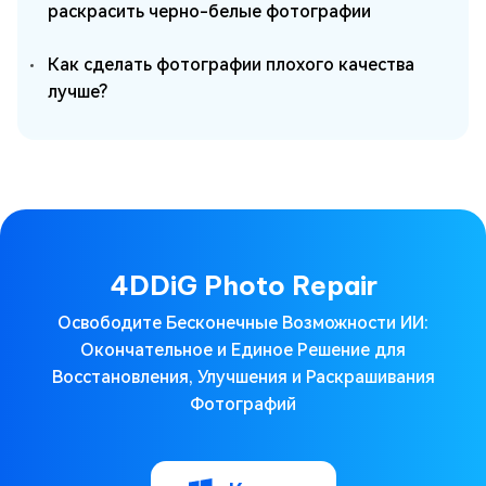
раскрасить черно-белые фотографии
Как сделать фотографии плохого качества
лучше?
4DDiG Photo Repair
Освободите Бесконечные Возможности ИИ:
Окончательное и Единое Решение для
Восстановления, Улучшения и Раскрашивания
Фотографий