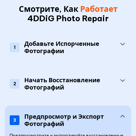
Смотрите, Как
Работает
4DDiG Photo Repair
Добавьте Испорченные
1
Фотографии
Начать Восстановление
2
Фотографий
Предпросмотр и Экспорт
3
Фотографий
Предпросмотрите и экспортируйте восстановленные