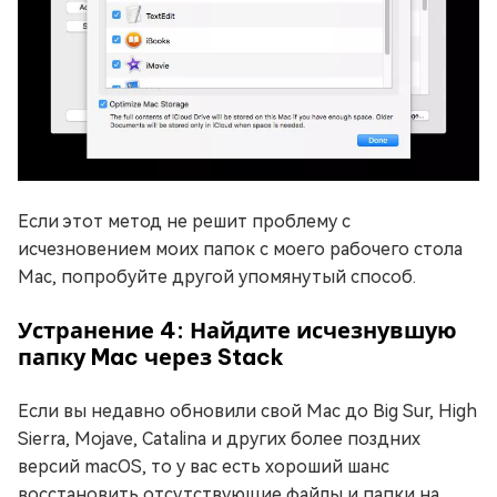
Если этот метод не решит проблему с
исчезновением моих папок с моего рабочего стола
Mac, попробуйте другой упомянутый способ.
Устранение 4: Найдите исчезнувшую
папку Mac через Stack
Если вы недавно обновили свой Mac до Big Sur, High
Sierra, Mojave, Catalina и других более поздних
версий macOS, то у вас есть хороший шанс
восстановить отсутствующие файлы и папки на