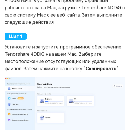
Чтобы начать устранять проблему с файлами
рабочего стола на Mac, загрузите Tenorshare 4DDiG в
свою систему Mac с ее веб-сайта. Затем выполните
следующие действия:
Установите и запустите программное обеспечение
Tenorshare 4DDiG на вашем Mac. Выберите
местоположение отсутствующих или удаленных
файлов. Затем нажмите на кнопку “
Сканировать
”.