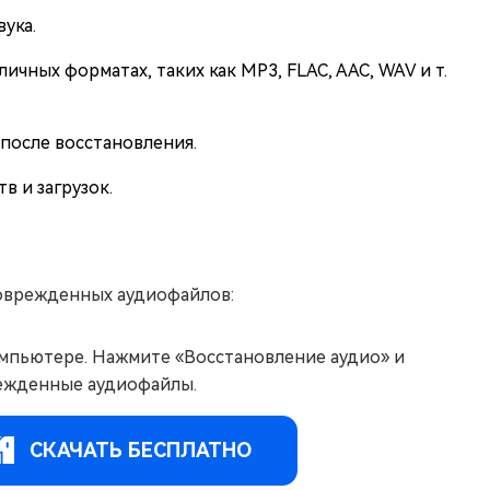
ука.
чных форматах, таких как MP3, FLAC, AAC, WAV и т.
после восстановления.
в и загрузок.
 поврежденных аудиофайлов:
 компьютере. Нажмите «Восстановление аудио» и
режденные аудиофайлы.
СКАЧАТЬ БЕСПЛАТНО