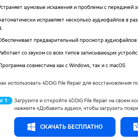
Устраняет шумовые искажения и проблемы с передачей зв
Автоматически исправляет несколько аудиофайлов в разли
д.
Обеспечивает предварительный просмотр аудиофайлов 
Работает со звуком со всех типов записывающих устройст
Программа совместима как с Windows, так и с macOS.
как использовать 4DDiG File Repair для восстановления
Загрузите и откройте 4DDiG File Repair на своем
нажмите «Добавить аудио», чтобы загрузить пов
СКАЧАТЬ БЕСПЛАТНО