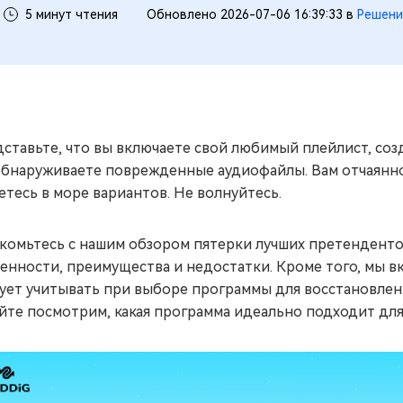
5 минут чтения
Обновлено 2026-07-06 16:39:33 в
Решени
ставьте, что вы включаете свой любимый плейлист, соз
бнаруживаете поврежденные аудиофайлы. Вам отчаянно 
етесь в море вариантов. Не волнуйтесь.
комьтесь с нашим обзором пятерки лучших претенденто
енности, преимущества и недостатки. Кроме того, мы 
ует учитывать при выборе программы для восстановлени
йте посмотрим, какая программа идеально подходит для