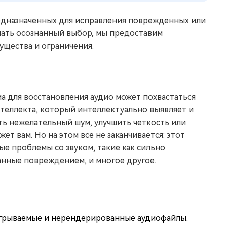
редназначенных для исправления поврежденных или
лать осознанный выбор, мы предоставим
ущества и ограничения.
ма для восстановления аудио может похвастаться
теллекта, который интеллектуально выявляет и
ить нежелательный шум, улучшить четкость или
ет вам. Но на этом все не заканчивается: этот
е проблемы со звуком, такие как сильно
анные повреждением, и многое другое.
грываемые и нерендерированные аудиофайлы.