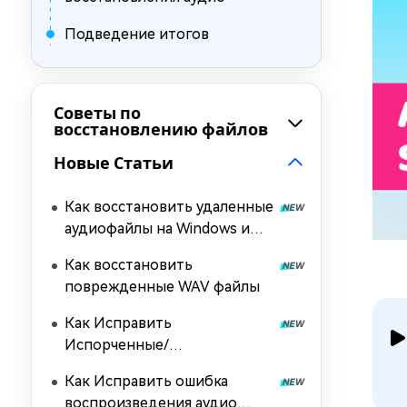
Подведение итогов
Советы по
восстановлению файлов
Новые Статьи
Как восстановить удаленные
аудиофайлы на Windows и
Mac? 6 способов
Как восстановить
поврежденные WAV файлы
Как Исправить
Испорченные/
Поврежденные MP3-файлы?
Как Исправить ошибка
воспроизведения аудио