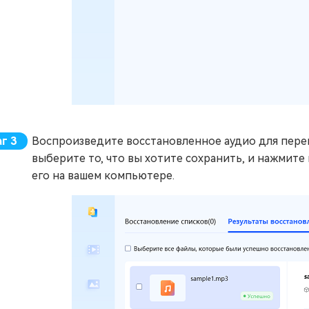
Воспроизведите восстановленное аудио для перепр
выберите то, что вы хотите сохранить, и нажмите
его на вашем компьютере.