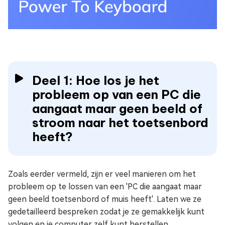
Deel 1: Hoe los je het
probleem op van een PC die
aangaat maar geen beeld of
stroom naar het toetsenbord
heeft?
Zoals eerder vermeld, zijn er veel manieren om het
probleem op te lossen van een 'PC die aangaat maar
geen beeld toetsenbord of muis heeft'. Laten we ze
gedetailleerd bespreken zodat je ze gemakkelijk kunt
volgen en je computer zelf kunt herstellen.