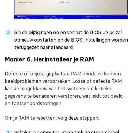
Sla de wijzigingen op en verlaat de BIOS. Je pc zal
opnieuw opstarten en de BIOS-instellingen worden
teruggezet naar standaard.
Manier 6. Herinstalleer je RAM
Defecte of onjuist geplaatste RAM-modules kunnen
beeldproblemen veroorzaken. Losse of defecte RAM
kan de mogelijkheid van het systeem om kritieke
gegevens te benaderen verstoren, wat leidt tot beeld-
en toetsenbordstoringen.
Om je RAM te resetten, volg deze stappen:
Schakel je computer uit en trek de stroomkabel