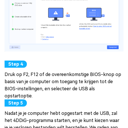
Druk op F2, F12 of de overeenkomstige BIOS-knop op
basis van je computer om toegang te krijgen tot de
BIOS-instellingen, en selecteer de USB als
opstartoptie.
Nadat je je computer hebt opgestart met de USB, zal
het 4DDiG-programma starten, en je kunt kiezen waar
je je verloren bestanden wilt herstellen. We raden aan