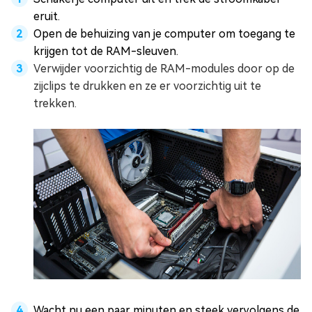
eruit.
Open de behuizing van je computer om toegang te
krijgen tot de RAM-sleuven.
Verwijder voorzichtig de RAM-modules door op de
zijclips te drukken en ze er voorzichtig uit te
trekken.
Wacht nu een paar minuten en steek vervolgens de