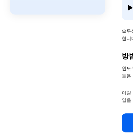
솔루
합니
방법
윈도우
들은 
이럴 
일을