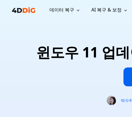
데이터 복구
AI 복구 & 보정
윈도우 관리 도구
지원
컴퓨터 정리 도구
자료
기
iPh
Windows 데이터 복구
손실된 
윈도우에서 삭제된 파일 복구
지원 센터
사용자 
Partition Manager
Duplicat
윈도우 11 업
Wha
가이드, 라이선스, 문의
사용자 가
Windows용 간편 디스크 관리
중복 파일 
프로
무료
What
구독 업데이트
사용 방
Disk Copy
Tenorsh
Update
최신 업데이트
모든 팁 
디스크 또는 파티션 복제
Mac 최적
Mac 데이터 복구
macOS에서 삭제된 파일 복구
문의하기
NEW
4DDiG File Repair
Windows Backup
AI 기반 파일 복구 및 보정 >>
컴퓨터 데이터 안전 백업
프로
무료
시스템 복구
박수
Windows Boot Genius
Windows 문제를 몇 분 내 해결
Mac Boot Genius
Mac 문제 무료 복구