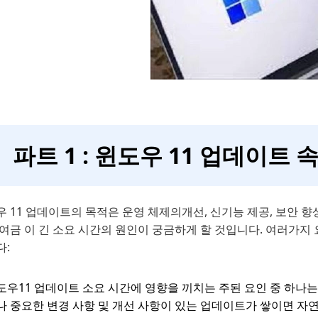
파트 1 : 윈도우 11 업데이트
우 11 업데이트의 목적은 운영 체제의개선, 신기능 제공, 보안 
여금 이 긴 소요 시간의 원인이 궁금하게 할 것입니다. 여러가지 
다:
도우11 업데이트 소요 시간에 영향을 끼치는 주된 요인 중 하나
나 중요한 변경 사항 및 개선 사항이 있는 업데이트가 쌓이면 자연