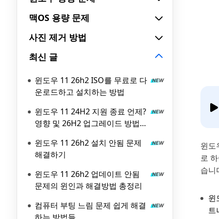
맥OS 용량 문제
사진 제거 방법
최신 글
윈도우 11 26h2 ISO를 무료로 다
운로드하고 설치하는 방법
윈도우 11 24H2 지원 종료 언제?
영향 및 26H2 업그레이드 방법
총정리
윈도우 11 26h2 설치 안됨 문제
윈도
해결하기
로 하
습니
윈도우 11 26h2 업데이트 안됨
문제의 윈인과 해결방법 총정리
윈
컴퓨터 부팅 느림 문제 쉽게 해결
트
하는 방법들