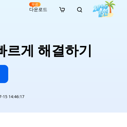
무료
다운로드
New
인 무료 복구
자료
자료
AI 이미지 스타일 변환
· 윈도우 11 우회 설치
· SD 카드 복구
· 외장하드 복구
· 중복 파일 찾기 (Win)
온라인 동영상 복구
· AI 3D 액션 피규어 프롬프트
 빠르게 해결하기
· 하드 디스크 복사
· USB 복구
· 파티션 복구
· 중복 파일 찾기 (Mac)
온라인 사진 복구
· 시네마틱 AI 이미지 프롬프트
· C 드라이브 확장
· 한글 파일 복구
· 오피스 파일 복구
· 디스크 공간 확보 (Win)
온라인 문서 복구
· 애니메이션 실사 변환 프롬프트
· MBR GPT 변환
· 사진 복구
· 동영상 복구
· Mac 저장 공간 최적화
온라인 오디오 복구
· AI 애니메이션 인물 프롬프트
· AI 벽돌 스타일 사진 프롬프트
15 14:46:17