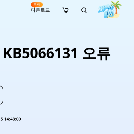
무료
다운로드
New
인 무료 복구
자료
자료
AI 이미지 스타일 변환
· 윈도우 11 우회 설치
· SD 카드 복구
· 외장하드 복구
· 중복 파일 찾기 (Win)
온라인 동영상 복구
· AI 3D 액션 피규어 프롬프트
 KB5066131 오류
· 하드 디스크 복사
· USB 복구
· 파티션 복구
· 중복 파일 찾기 (Mac)
온라인 사진 복구
· 시네마틱 AI 이미지 프롬프트
· C 드라이브 확장
· 한글 파일 복구
· 오피스 파일 복구
· 디스크 공간 확보 (Win)
온라인 문서 복구
· 애니메이션 실사 변환 프롬프트
· MBR GPT 변환
· 사진 복구
· 동영상 복구
· Mac 저장 공간 최적화
온라인 오디오 복구
· AI 애니메이션 인물 프롬프트
· AI 벽돌 스타일 사진 프롬프트
 14:48:00