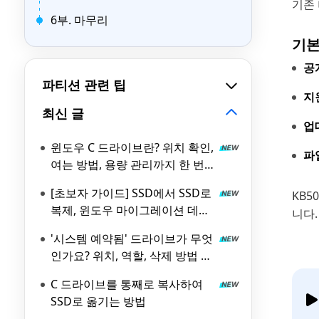
기존 
6부. 마무리
기본
공
파티션 관련 팁
지원
최신 글
업
윈도우 C 드라이브란? 위치 확인,
파
여는 방법, 용량 관리까지 한 번
에 정리
[초보자 가이드] SSD에서 SSD로
KB5
복제, 윈도우 마이그레이션 데이
니다.
터 옮기기 방법
'시스템 예약됨' 드라이브가 무엇
인가요? 위치, 역할, 삭제 방법 총
정리
C 드라이브를 통째로 복사하여
SSD로 옮기는 방법