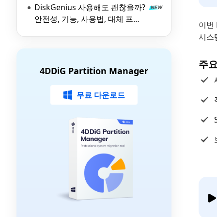
DiskGenius 사용해도 괜찮을까?
안전성, 기능, 사용법, 대체 프로
이번
그램 총정리
시스
주요
4DDiG Partition Manager
무료 다운로드