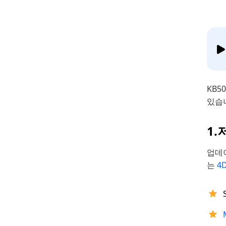
KB5
있습
1.
업데
는
4D