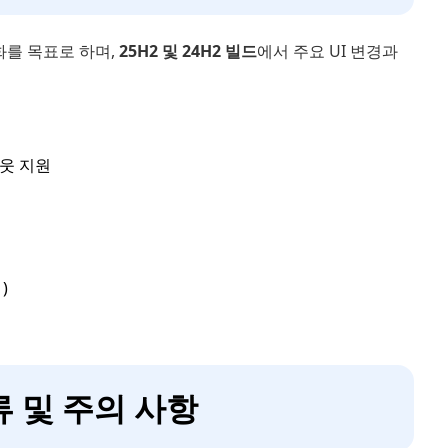
강화를 목표로 하며,
25H2 및 24H2 빌드
에서 주요 UI 변경과
아웃 지원
)
오류 및 주의 사항