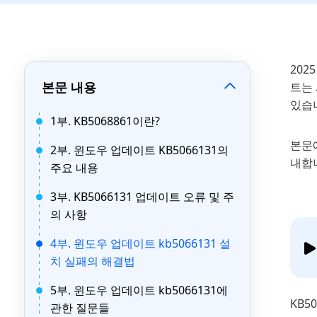
2025
본문 내용
트는 
있습
1부. KB5068861이란?
본문에
2부. 윈도우 업데이트 KB5066131의
내합니
주요 내용
3부. KB5066131 업데이트 오류 및 주
의 사항
4부. 윈도우 업데이트 kb5066131 설
치 실패의 해결법
5부. 윈도우 업데이트 kb5066131에
KB5
관한 질문들