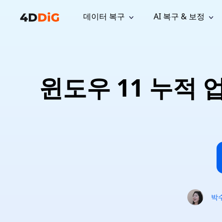
데이터 복구
AI 복구 & 보정
윈도우 관리 도구
지원
컴퓨터 정리 도구
자료
기
iPh
Windows 데이터 복구
손실된 
윈도우에서 삭제된 파일 복구
지원 센터
사용자 
Partition Manager
Duplicat
윈도우 11 누적 업데
Wha
가이드, 라이선스, 문의
사용자 가
Windows용 간편 디스크 관리
중복 파일 
프로
무료
What
구독 업데이트
사용 방
Disk Copy
Tenorsh
Update
최신 업데이트
모든 팁 
디스크 또는 파티션 복제
Mac 최적
Mac 데이터 복구
macOS에서 삭제된 파일 복구
문의하기
NEW
4DDiG File Repair
Windows Backup
AI 기반 파일 복구 및 보정 >>
컴퓨터 데이터 안전 백업
프로
무료
시스템 복구
Windows Boot Genius
Windows 문제를 몇 분 내 해결
박
Mac Boot Genius
Mac 문제 무료 복구