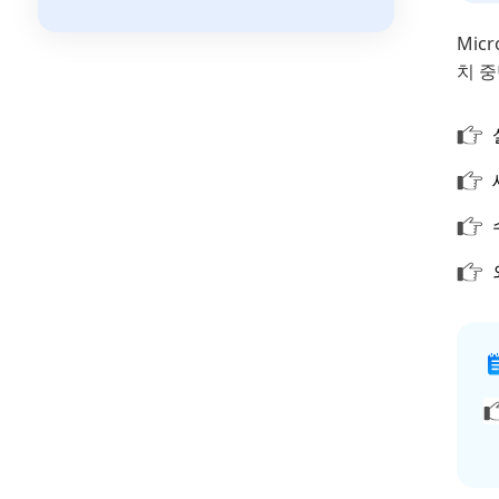
Mic
치 