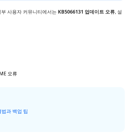
, 일부 사용자 커뮤니티에서는
KB5066131 업데이트 오류
, 설
ME 오류
해결법과 백업 팁