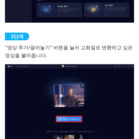
"영상 추가/끌어놓기" 버튼을 눌러 고화질로 변환하고 싶은
영상을 불러옵니다.