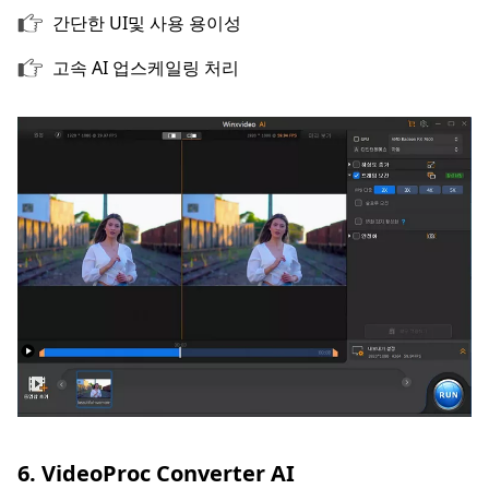
간단한 UI및 사용 용이성
고속 AI 업스케일링 처리
6. VideoProc Converter AI