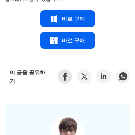
바로 구매
바로 구매
이 글을 공유하
기