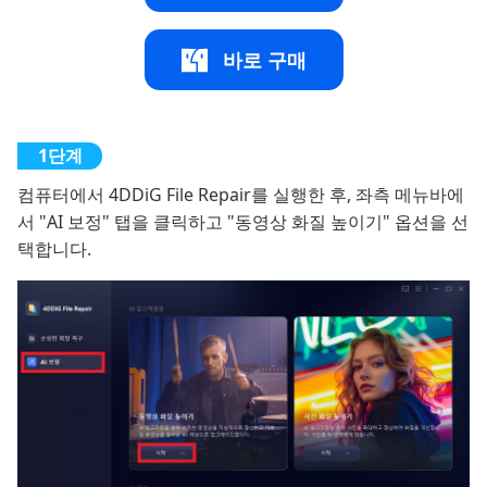
바로 구매
컴퓨터에서 4DDiG File Repair를 실행한 후, 좌측 메뉴바에
서 "AI 보정" 탭을 클릭하고 "동영상 화질 높이기" 옵션을 선
택합니다.