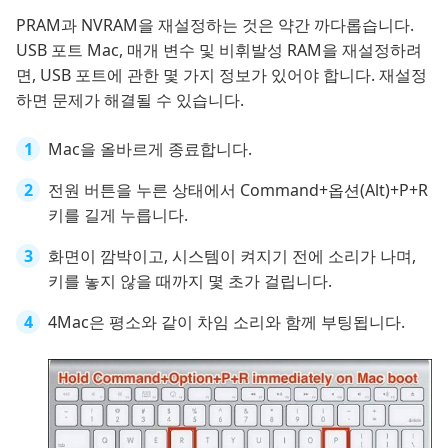
PRAM과 NVRAM을 재설정하는 것은 약간 까다롭습니다.
USB 포트 Mac, 매개 변수 및 비휘발성 RAM을 재설정하려
면, USB 포트에 관한 몇 가지 정보가 있어야 합니다. 재설정
하면 문제가 해결될 수 있습니다.
Mac을 올바르게 종료합니다.
전원 버튼을 누른 상태에서 Command+옵션(Alt)+P+R
키를 길게 누릅니다.
화면이 깜박이고, 시스템이 켜지기 전에 소리가 나며,
키를 놓지 않을 때까지 몇 초가 걸립니다.
4Mac은 평소와 같이 차임 소리와 함께 부팅됩니다.