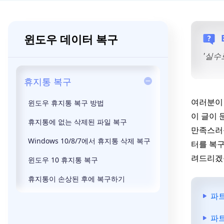
윈도우 데이터 복구
'실수
휴지통 복구
여러분이 
윈도우 휴지통 복구 방법
이 글이 
휴지통에 없는 삭제된 파일 복구
만족스러움
Windows 10/8/7에서 휴지통 삭제 복구
터를 복구
려드리겠
윈도우 10 휴지통 복구
휴지통이 손상된 후에 복구하기
파트
파트