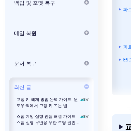
백업 및 포맷 복구
파트
메일 복원
파트
ES
문서 복구
최신 글
고정 키 해제 방법 완벽 가이드: 윈
도우·맥에서 고정 키 끄는 법
스팀 게임 실행 안됨 해결 가이드:
스팀 실행 무반응·무한 로딩 원인과
파
해결 방법