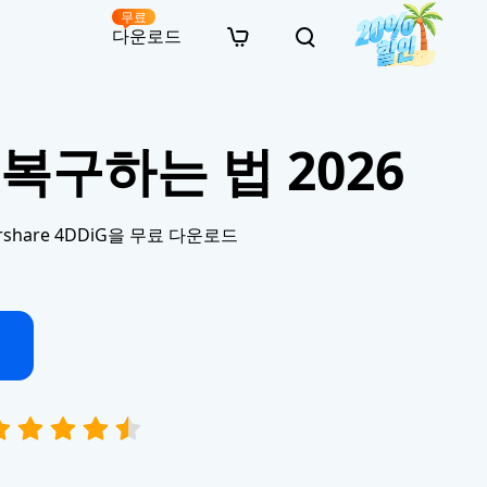
무료
다운로드
New
인 무료 복구
자료
자료
AI 이미지 스타일 변환
복구하는 법 2026
· 윈도우 11 우회 설치
· SD 카드 복구
· 외장하드 복구
· 중복 파일 찾기 (Win)
온라인 동영상 복구
· AI 3D 액션 피규어 프롬프트
· 하드 디스크 복사
· USB 복구
· 파티션 복구
· 중복 파일 찾기 (Mac)
온라인 사진 복구
· 시네마틱 AI 이미지 프롬프트
· C 드라이브 확장
· 한글 파일 복구
· 오피스 파일 복구
· 디스크 공간 확보 (Win)
온라인 문서 복구
· 애니메이션 실사 변환 프롬프트
· MBR GPT 변환
· 사진 복구
· 동영상 복구
· Mac 저장 공간 최적화
온라인 오디오 복구
· AI 애니메이션 인물 프롬프트
hare 4DDiG을 무료 다운로드
· AI 벽돌 스타일 사진 프롬프트