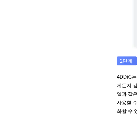
4DDiG
제든지 검
일과 같은
사용할 수
화할 수 