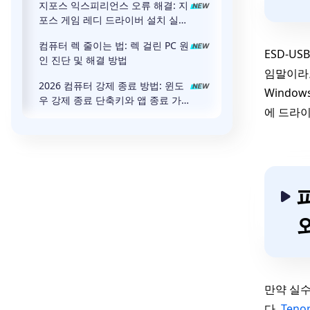
지포스 익스피리언스 오류 해결: 지
포스 게임 레디 드라이버 설치 실패
원인과 해결 방법
컴퓨터 렉 줄이는 법: 렉 걸린 PC 원
ESD-US
인 진단 및 해결 방법
임말이라고
2026 컴퓨터 강제 종료 방법: 윈도
Windo
우 강제 종료 단축키와 앱 종료 가
에 드라이
이드
만약 실수
다.
Ten