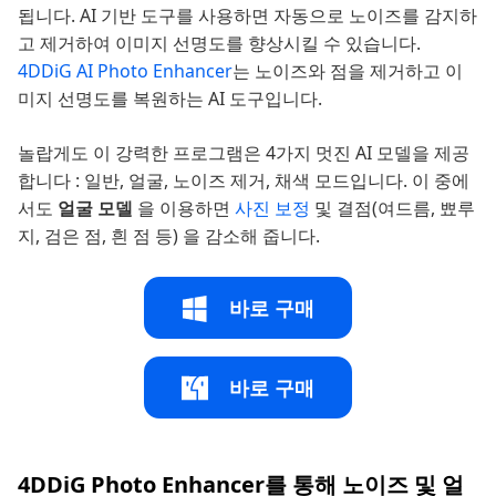
됩니다. AI 기반 도구를 사용하면 자동으로 노이즈를 감지하
고 제거하여 이미지 선명도를 향상시킬 수 있습니다.
4DDiG AI Photo Enhancer
는 노이즈와 점을 제거하고 이
미지 선명도를 복원하는 AI 도구입니다.
놀랍게도 이 강력한 프로그램은 4가지 멋진 AI 모델을 제공
합니다 : 일반, 얼굴, 노이즈 제거, 채색 모드입니다. 이 중에
서도
얼굴 모델
을 이용하면
사진 보정
및 결점(여드름, 뾰루
지, 검은 점, 흰 점 등) 을 감소해 줍니다.
바로 구매
바로 구매
4DDiG Photo Enhancer를 통해 노이즈 및 얼