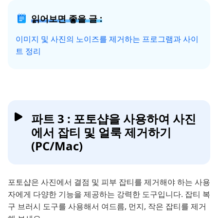
읽어보면 좋을 글 :
이미지 및 사진의 노이즈를 제거하는 프로그램과 사이
트 정리
파트 3 : 포토샵을 사용하여 사진
에서 잡티 및 얼룩 제거하기
(PC/Mac)
포토샵은 사진에서 결점 및 피부 잡티를 제거해야 하는 사용
자에게 다양한 기능을 제공하는 강력한 도구입니다. 잡티 복
구 브러시 도구를 사용해서 여드름, 먼지, 작은 잡티를 제거