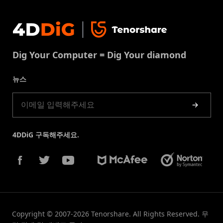
지원센터
윈도우 복구 솔루션
개인정보처리방침
DLL 오류 수정
문의
중복 파일 제거
이용약권
다운로드 센터
USB 복구
Dig Your Computer = Dig Your diamond
쿠키정책(업데이트됨)
스토어
뉴스
제품 가이드
4DDiG 구독해주세요.
Copyright © 2007-2026 Tenorshare. All Rights Reserved. 무