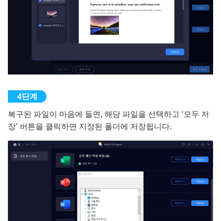
복구된 파일이 마음에 들면, 해당 파일을 선택하고 '모두 저
장' 버튼을 클릭하면 지정된 폴더에 저장됩니다.