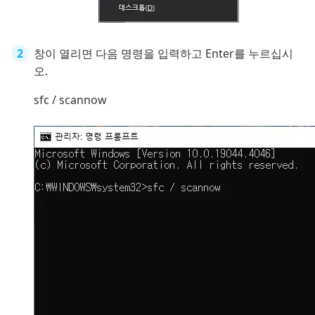
창이 열리면 다음 명령을 입력하고 Enter를 누르십시
오.
sfc / scannow