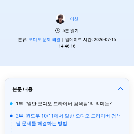
이신
5분 읽기
분류:
오디오 문제 해결
| 업데이트 시간: 2026-07-15
14:46:16
본문 내용
1부. '일반 오디오 드라이버 검색됨'의 의미는?
2부. 윈도우 10/11에서 일반 오디오 드라이버 검색
됨 문제를 해결하는 방법