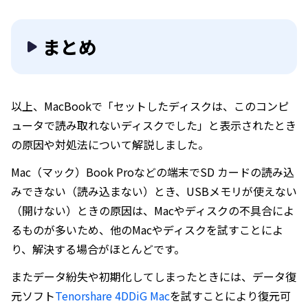
まとめ
以上、MacBookで「セットしたディスクは、このコンピ
ュータで読み取れないディスクでした」と表示されたとき
の原因や対処法について解説しました。
Mac（マック）Book Proなどの端末でSD カードの読み込
みできない（読み込まない）とき、USBメモリが使えない
（開けない）ときの原因は、Macやディスクの不具合によ
るものが多いため、他のMacやディスクを試すことによ
り、解決する場合がほとんどです。
またデータ紛失や初期化してしまったときには、データ復
元ソフト
Tenorshare 4DDiG Mac
を試すことにより復元可