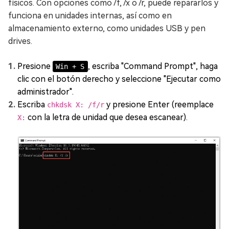
físicos. Con opciones como /f, /x o /r, puede repararlos y
funciona en unidades internas, así como en
almacenamiento externo, como unidades USB y pen
drives.
Presione
, escriba "Command Prompt", haga
Win + S
clic con el botón derecho y seleccione "Ejecutar como
administrador".
Escriba
y presione Enter (reemplace
chkdsk X: /f/r
con la letra de unidad que desea escanear).
X: