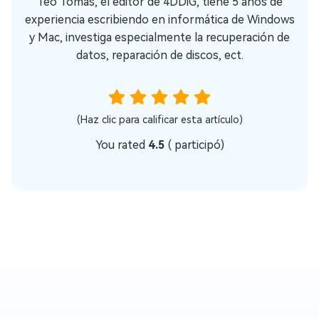
Teo Tomás, el editor de 4DDiG, tiene 5 años de
experiencia escribiendo en informática de Windows
y Mac, investiga especialmente la recuperación de
datos, reparación de discos, ect.
(Haz clic para calificar esta artículo)
You rated
4.5
(
participó)