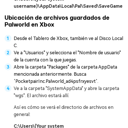
username)\AppData\Local\Pal\Saved\SaveGame
Ubicación de archivos guardados de
Palworld en Xbox
Desde el Tablero de Xbox, también ve al Disco Local
C.
Ve a "Usuarios" y selecciona el "Nombre de usuario"
de la cuenta con la que juegas.
Abre la carpeta "Packages" de la carpeta AppData
mencionada anteriormente. Busca
‘PocketpairInc.Palworld_ad4psfrxyesvt’.
Ve a la carpeta "SystemAppData" y abre la carpeta
"wgs". El archivo estará allí.
Así es cómo se verá el directorio de archivos en
general:
C:\Users\(Your system